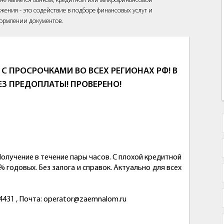
йт не является банком, кредитной или микрофинансовой
жения - это содействие в подборе финансовых услуг и
ормлении документов.
 С ПРОСРОЧКАМИ ВО ВСЕХ РЕГИОНАХ РФ! В
ЕЗ ПРЕДОПЛАТЫ! ПРОВЕРЕНО!
олучение в течение пары часов. С плохой кредитной
 годовых. Без залога и справок. Актуально для всех
4431 , Почта: operator@zaemnalom.ru