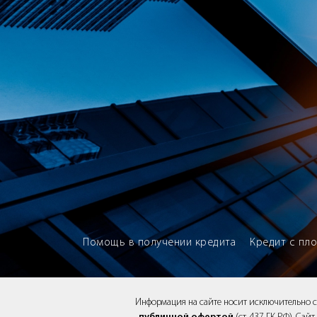
Brokery365 - Рейтинг кредитны
Помощь в получении кредита
Кредит с пл
Информация на сайте носит исключительно 