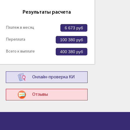
Результаты расчета
Платеж в месяц
6 673
руб
Переплата
100 380
руб
Всего к выплате
400 380
руб
Онлайн-проверка КИ
Отзывы