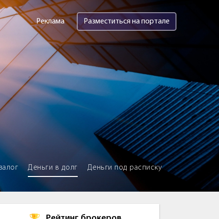
Реклама
Разместиться на портале
залог
Деньги в долг
Деньги под расписку
Рейтинг брокеров