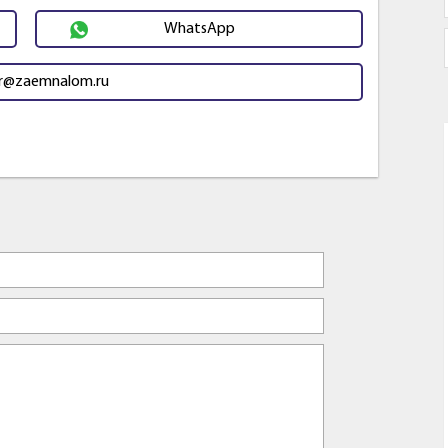
WhatsApp
r@zaemnalom.ru