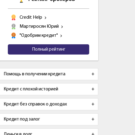
Credit Help
Мартиросян Юрий
"Одобрим кредит"
Полный рейтинг
Помощь в получении кредита
Кредит с плохой историей
Кредит без справок о доходах
Кредит под залог
Деньги в долг