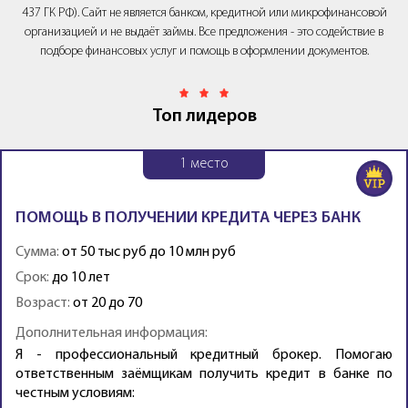
437 ГК РФ). Сайт не является банком, кредитной или микрофинансовой
организацией и не выдаёт займы. Все предложения - это содействие в
подборе финансовых услуг и помощь в оформлении документов.
Топ лидеров
1
место
ПОМОЩЬ В ПОЛУЧЕНИИ КРЕДИТА ЧЕРЕЗ БАНК
Сумма:
от 50 тыс руб до 10 млн руб
Срок:
до 10 лет
Возраст:
от 20 до 70
Дополнительная информация:
Я - профессиональный кредитный брокер. Помогаю
ответственным заёмщикам получить кредит в банке по
честным условиям: