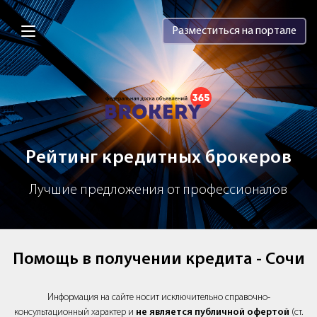
Brokery365 - Рейтинг кредитных брок
Разместиться на портале
Рейтинг кредитных брокеров
Лучшие предложения от профессионалов
Помощь в получении кредита - Сочи
Информация на сайте носит исключительно справочно-
консультационный характер и
не является публичной офертой
(ст.