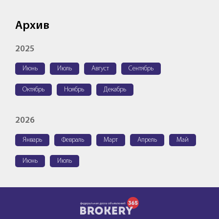
Архив
2025
Июнь
Июль
Август
Сентябрь
Октябрь
Ноябрь
Декабрь
2026
Январь
Февраль
Март
Апрель
Май
Июнь
Июль