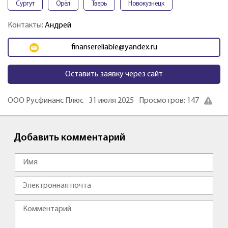
Сургут
Орёл
Тверь
Новокузнецк
Контакты:
Андрей
finansereliable@yandex.ru
Оставить заявку через сайт
ООО Русфинанс Плюс
31 июля 2025
Просмотров: 147
Добавить комментарий