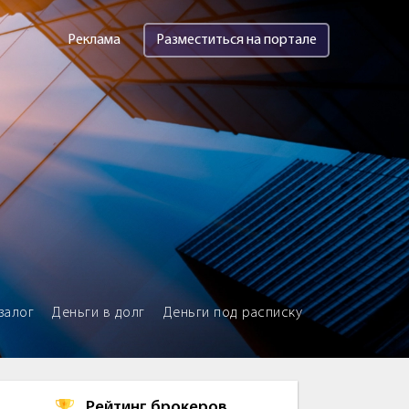
Реклама
Разместиться на портале
залог
Деньги в долг
Деньги под расписку
Рейтинг брокеров