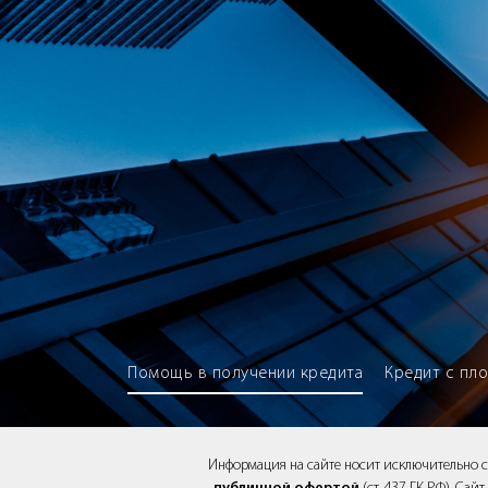
Brokery365 - Рейтинг кредитны
Помощь в получении кредита
Кредит с пл
Информация на сайте носит исключительно 