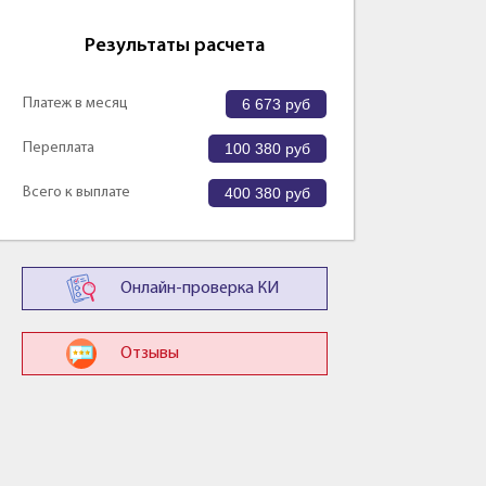
Результаты расчета
Платеж в месяц
6 673
руб
Переплата
100 380
руб
Всего к выплате
400 380
руб
Онлайн-проверка КИ
Отзывы