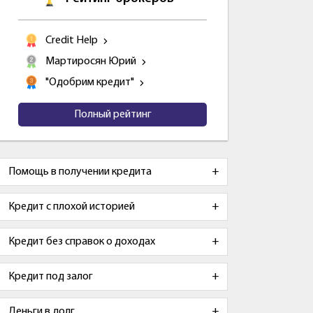
Credit Help
Мартиросян Юрий
"Одобрим кредит"
Полный рейтинг
Помощь в получении кредита
Кредит с плохой историей
Кредит без справок о доходах
Кредит под залог
Деньги в долг