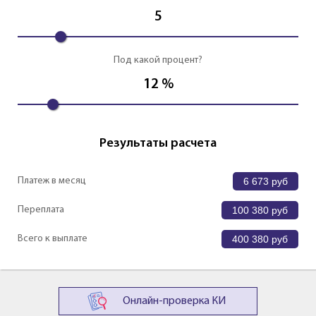
5
Под какой процент?
12
%
Результаты расчета
Платеж в месяц
6 673
руб
Переплата
100 380
руб
Всего к выплате
400 380
руб
Онлайн-проверка КИ