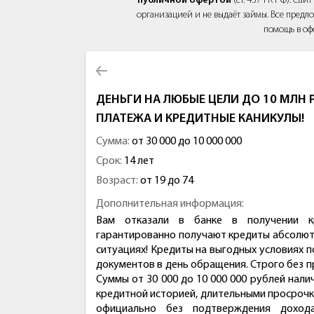
публичной офертой
(ст. 437 ГК РФ). Са
организацией и не выдаёт займы. Все предло
помощь в оф
ДЕНЬГИ НА ЛЮБЫЕ ЦЕЛИ ДО 10 МЛН Р
ПЛАТЕЖА И КРЕДИТНЫЕ КАНИКУЛЫ!
Сумма:
от 30 000 до 10 000 000
Срок:
14 лет
Возраст:
от 19 до 74
Дополнительная информация:
Вам отказали в банке в получении к
гарантированно получают кредиты абсолютн
ситуациях! Кредиты на выгодных условиях п
документов в день обращения. Строго без п
Суммы от 30 000 до 10 000 000 рублей нал
кредитной историей, длительными просрочк
официально без подтверждения доход