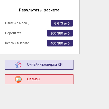
Результаты расчета
Платеж в месяц
6 673
руб
Переплата
100 380
руб
Всего к выплате
400 380
руб
Онлайн-проверка КИ
Отзывы