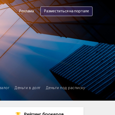
Реклама
Разместиться на портале
залог
Деньги в долг
Деньги под расписку
Рейтинг брокеров