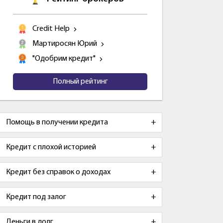
Credit Help
Мартиросян Юрий
"Одобрим кредит"
Полный рейтинг
Помощь в получении кредита
Кредит с плохой историей
Кредит без справок о доходах
Кредит под залог
Деньги в долг