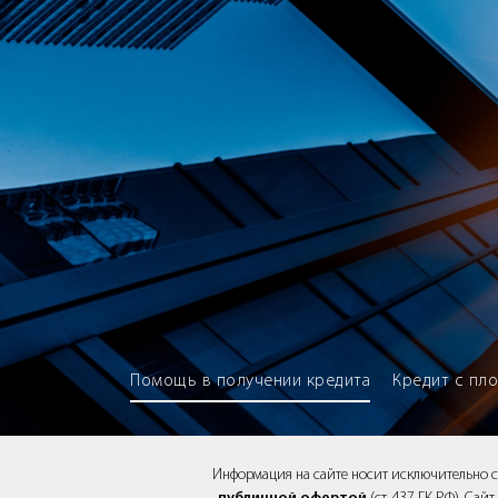
Brokery365 - Рейтинг кредитны
Помощь в получении кредита
Кредит с пл
Информация на сайте носит исключительно 