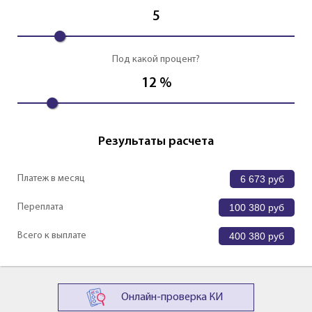
5
Под какой процент?
12
%
Результаты расчета
Платеж в месяц
6 673
руб
Переплата
100 380
руб
Всего к выплате
400 380
руб
Онлайн-проверка КИ