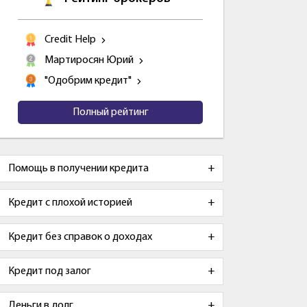
Credit Help
Мартиросян Юрий
"Одобрим кредит"
Полный рейтинг
Помощь в получении кредита
Кредит с плохой историей
Кредит без справок о доходах
Кредит под залог
Деньги в долг