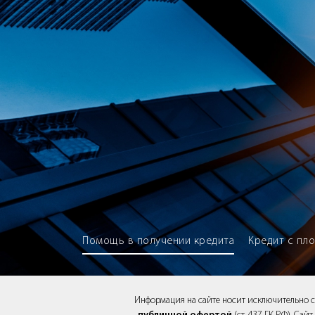
Brokery365 - Рейтинг кредитны
Помощь в получении кредита
Кредит с пл
Информация на сайте носит исключительно 