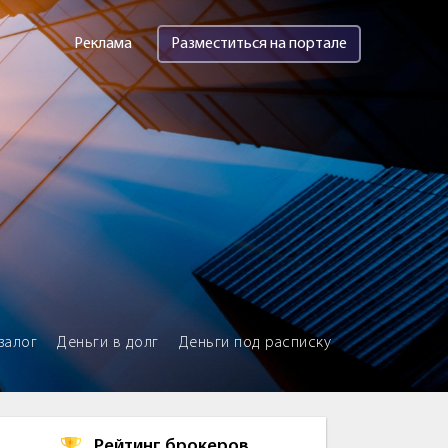
Реклама
Разместиться на портале
залог
Деньги в долг
Деньги под расписку
Рейтинг брокеров