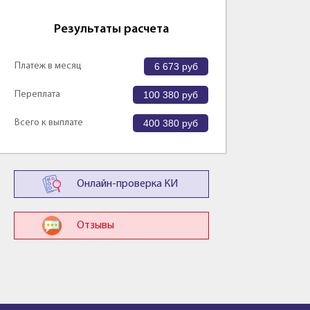
Результаты расчета
Платеж в месяц
6 673
руб
Переплата
100 380
руб
Всего к выплате
400 380
руб
Онлайн-проверка КИ
Отзывы