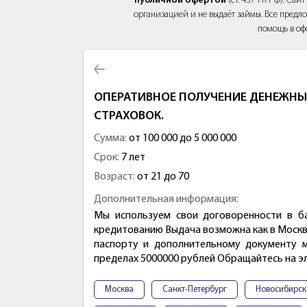
публичной офертой
(ст. 437 ГК РФ). Са
организацией и не выдаёт займы. Все предло
помощь в оф
ОПЕРАТИВНОЕ ПОЛУЧЕНИЕ ДЕНЕЖНЫХ
СТРАХОВОК.
Сумма:
от 100 000 до 5 000 000
Срок:
7 лет
Возраст:
от 21 до 70
Дополнительная информация:
Мы используем свои договоренности в б
кредитованию Выдача возможна как в Москве
паспорту и дополнительному документу 
пределах 5000000 рублей Обращайтесь на эл
Москва
Санкт-Петербург
Новосибирск