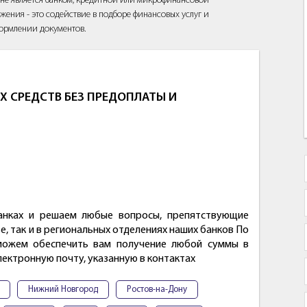
йт не является банком, кредитной или микрофинансовой
жения - это содействие в подборе финансовых услуг и
ормлении документов.
 СРЕДСТВ БЕЗ ПРЕДОПЛАТЫ И
анках и решаем любые вопросы, препятствующие
, так и в региональных отделениях наших банков По
можем обеспечить вам получение любой суммы в
ектронную почту, указанную в контактах
Нижний Новгород
Ростов-на-Дону