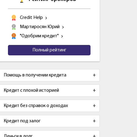
Credit Help
Мартиросян Юрий
"Одобрим кредит"
Полный рейтинг
Помощь в получении кредита
Кредит с плохой историей
Кредит без справок о доходах
Кредит под залог
Деньги в долг