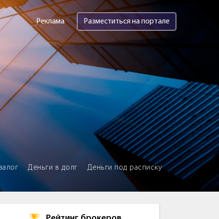
Реклама
Разместиться на портале
залог
Деньги в долг
Деньги под расписку
Рейтинг брокеров