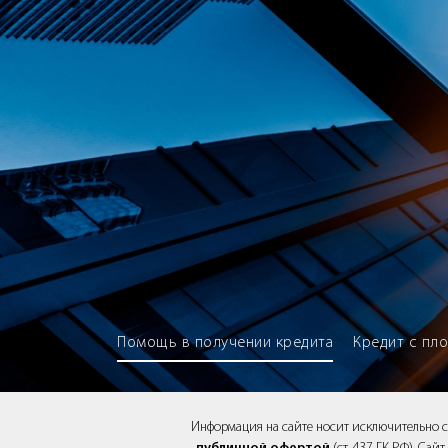
Brokery365 - Рейтинг кредитны
Помощь в получении кредита
Кредит с пл
Информация на сайте носит исключительно 