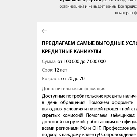
публичной офертой
(ст. 437 ГК РФ). Са
организацией и не выдаёт займы. Все предло
помощь в оф
ПРЕДЛАГАЕМ САМЫЕ ВЫГОДНЫЕ УСЛО
КРЕДИТНЫЕ КАНИКУЛЫ
Сумма:
от 100 000 до 7 000 000
Срок:
12 лет
Возраст:
от 20 до 70
Дополнительная информация:
Доступные потребительские кредиты налич
в день обращения! Поможем оформить 
выгодных условиях и низкой процентной ста
скрытых комиссий! Помогаем заёмщикам
долговой нагрузкой, работающим не офици
всеми регионами РФ и СНГ. Профессиональ
подход к каждому клиенту! Сопровождение н