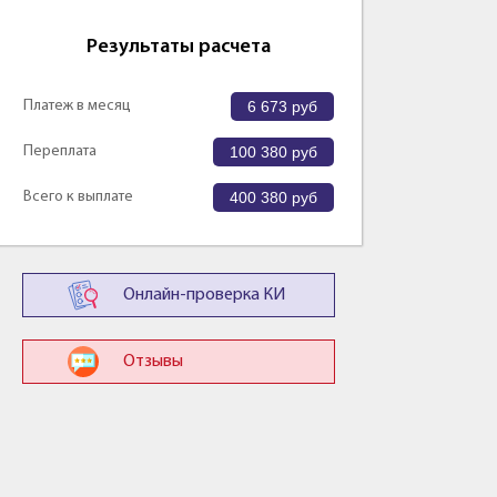
Результаты расчета
Платеж в месяц
6 673
руб
Переплата
100 380
руб
Всего к выплате
400 380
руб
Онлайн-проверка КИ
Отзывы