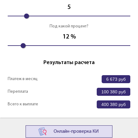
5
Под какой процент?
12
%
Результаты расчета
Платеж в месяц
6 673
руб
Переплата
100 380
руб
Всего к выплате
400 380
руб
Онлайн-проверка КИ