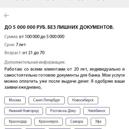
ДО 5 000 000 РУБ. БЕЗ ЛИШНИХ ДОКУМЕНТОВ.
Сумма:
от 100 000 до 5 000 000
Срок:
7 лет
Возраст:
от 21 до 70
Дополнительная информация:
Работаю со всеми клиентами от 20 лет, индивидуально и
самостоятельно готовлю документы для банка. Мои услуги
можно оплатить уже после выдачи денег. Я одобряю ваши
заявки ежедневно,
Москва
Санкт-Петербург
Новосибирск
Нижний Новгород
Ростов-на-Дону
Челябинск
Краснодар
Красноярск
Самара
Уфа