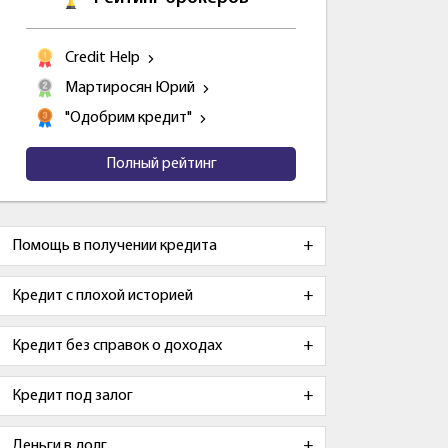
Credit Help
Мартиросян Юрий
"Одобрим кредит"
Полный рейтинг
Помощь в получении кредита
Кредит с плохой историей
Кредит без справок о доходах
Кредит под залог
Деньги в долг