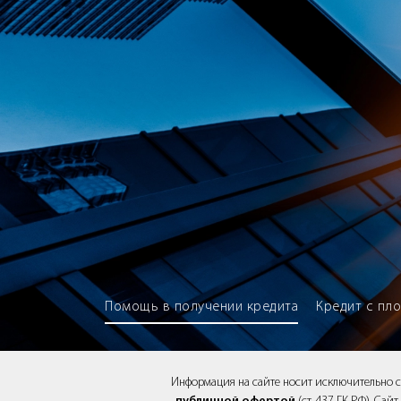
Brokery365 - Рейтинг кредитны
Помощь в получении кредита
Кредит с пл
Информация на сайте носит исключительно 