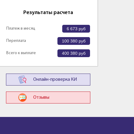
Результаты расчета
Платеж в месяц
6 673
руб
Переплата
100 380
руб
Всего к выплате
400 380
руб
Онлайн-проверка КИ
Отзывы