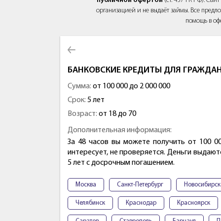
публичной офертой
(ст. 437 ГК РФ). Са
организацией и не выдаёт займы. Все предло
помощь в оф
БАНКОВСКИЕ КРЕДИТЫ ДЛЯ ГРАЖДАН
Сумма:
от 100 000 до 2 000 000
Срок:
5 лет
Возраст:
от 18 до 70
Дополнительная информация:
За 48 часов вы можете получить от 100 0
интересует, не проверяется. Деньги выдаю
5 лет с досрочным погашением.
Москва
Санкт-Петербург
Новосибирск
Челябинск
Краснодар
Красноярск