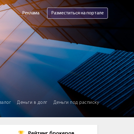
Реклама
Разместиться на портале
залог
Деньги в долг
Деньги под расписку
Рейтинг брокеров