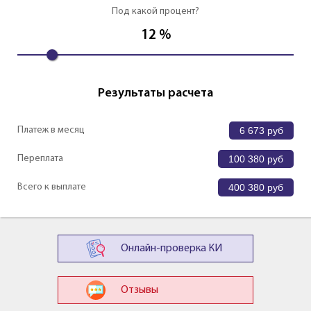
Под какой процент?
12
%
Результаты расчета
Платеж в месяц
6 673
руб
Переплата
100 380
руб
Всего к выплате
400 380
руб
Онлайн-проверка КИ
Отзывы