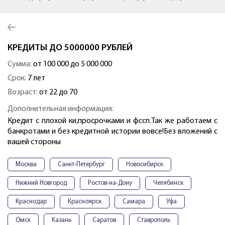
КРЕДИТЫ ДО 5000000 РУБЛЕЙ
Сумма:
от 100 000 до 5 000 000
Срок:
7 лет
Возраст:
от 22 до 70
Дополнительная информация:
Кредит с плохой ки,просрочками и фссп.Так же работаем с
банкротами и без кредитной истории вовсе!Без вложений с
вашей стороны
Москва
Санкт-Петербург
Новосибирск
Нижний Новгород
Ростов-на-Дону
Челябинск
Краснодар
Красноярск
Самара
Уфа
Омск
Казань
Саратов
Ставрополь