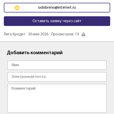
odobreno@internet.ru
Оставить заявку через сайт
Лига Кредит
30 мая 2026
Просмотров: 14
Добавить комментарий