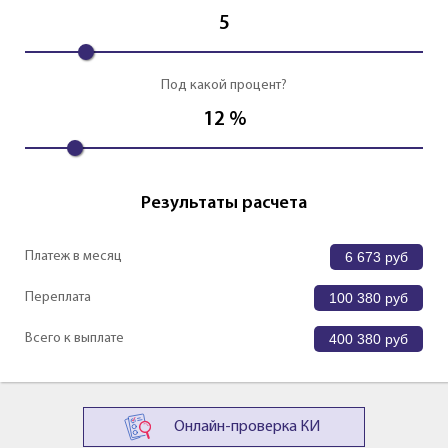
5
Под какой процент?
12
%
Результаты расчета
Платеж в месяц
6 673
руб
Переплата
100 380
руб
Всего к выплате
400 380
руб
Онлайн-проверка КИ