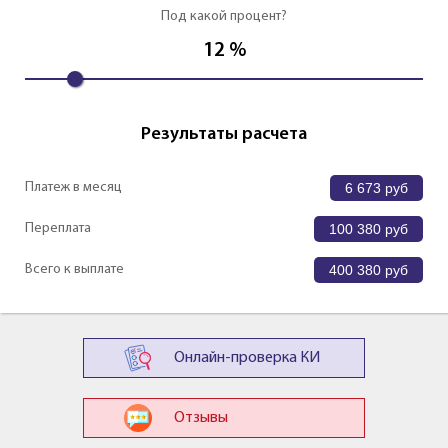
Под какой процент?
12
%
Результаты расчета
Платеж в месяц
6 673
руб
Переплата
100 380
руб
Всего к выплате
400 380
руб
Онлайн-проверка КИ
Отзывы