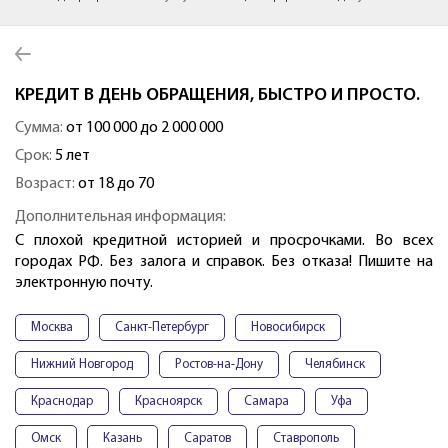
КРЕДИТ В ДЕНЬ ОБРАЩЕНИЯ, БЫСТРО И ПРОСТО.
Сумма:
от 100 000 до 2 000 000
Срок:
5 лет
Возраст:
от 18 до 70
Дополнительная информация:
С плохой кредитной историей и просрочками. Во всех
городах РФ. Без залога и справок. Без отказа! Пишите на
электронную почту.
Москва
Санкт-Петербург
Новосибирск
Нижний Новгород
Ростов-на-Дону
Челябинск
Краснодар
Красноярск
Самара
Уфа
Омск
Казань
Саратов
Ставрополь