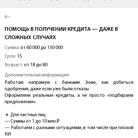
ПОМОЩЬ В ПОЛУЧЕНИИ КРЕДИТА — ДАЖЕ В
СЛОЖНЫХ СЛУЧАЯХ
Сумма:
от 60 000 до 150 000
Срок:
15
Возраст:
от 18 до 80
Дополнительная информация:
Работаю напрямую с банками. Знаю, как добиться
одобрения, даже если уже были отказы.
Оформляем реальные кредиты, а не просто «подбираем
предложения».
🔹 Для частных лиц:
— Суммы от 1 до 10 млн ₽
— Работаем с разными ситуациями, в том числе при плохой
КИ