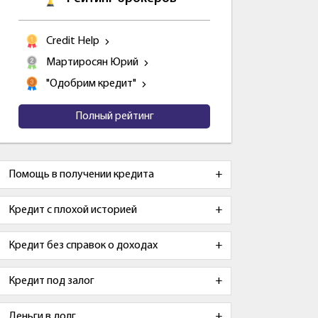
Credit Help
Мартиросян Юрий
"Одобрим кредит"
Полный рейтинг
Помощь в получении кредита
Кредит с плохой историей
Кредит без справок о доходах
Кредит под залог
Деньги в долг