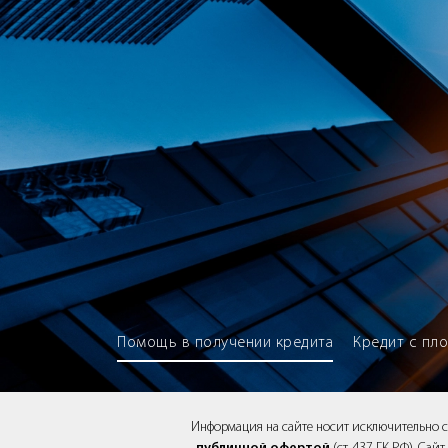
Brokery365 - Рейтинг кредитны
Помощь в получении кредита
Кредит с пл
Информация на сайте носит исключительно 