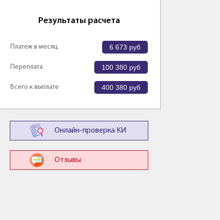
Результаты расчета
Платеж в месяц
6 673
руб
Переплата
100 380
руб
Всего к выплате
400 380
руб
Онлайн-проверка КИ
Отзывы