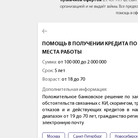
публичной офертой
(ст. 437 ГК РФ). Са
организацией и не выдаёт займы. Все предло
помощь в оф
ПОМОЩЬ В ПОЛУЧЕНИИ КРЕДИТА ПО 
МЕСТА РАБОТЫ
Сумма:
от 100 000 до 2 000 000
Срок:
5 лет
Возраст:
от 18 до 70
Дополнительная информация:
Положительное банковское решение по зая
обстоятельств связанных с КИ, скорингом, 
отказов и и действующих кредитов в н
диапазон от 19 до 70 лет, гражданство рег
электронную почту
Москва
Санкт-Петербург
Новосибирск