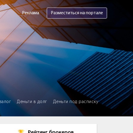
Реклама
Разместиться на портале
залог
Деньги в долг
Деньги под расписку
Рейтинг брокеров