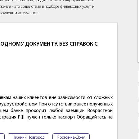
йт не является банком, кредитной или микрофинансовой
жения - это содействие в подборе финансовых услуг и
ормлении документов.
ОДНОМУ ДОКУМЕНТУ, БЕЗ СПРАВОК С
вкам наших клиентов вне зависимости от сложных
трудоустройством При отсутствии ранее полученных
ашем банке проходит любой заемщик Возрастной
истрация РФ, нужен только паспорт Обращайтесь на
Нижний Новгород
Ростов-на-Дону