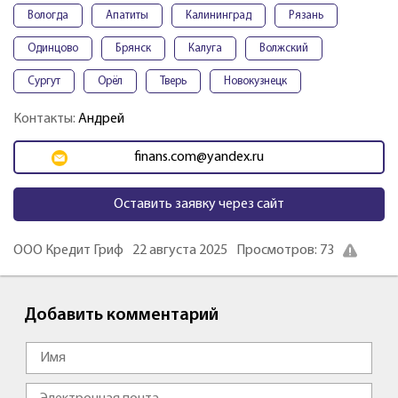
Вологда
Апатиты
Калининград
Рязань
Одинцово
Брянск
Калуга
Волжский
Сургут
Орёл
Тверь
Новокузнецк
Контакты:
Андрей
finans.com@yandex.ru
Оставить заявку через сайт
ООО Кредит Гриф
22 августа 2025
Просмотров: 73
Добавить комментарий