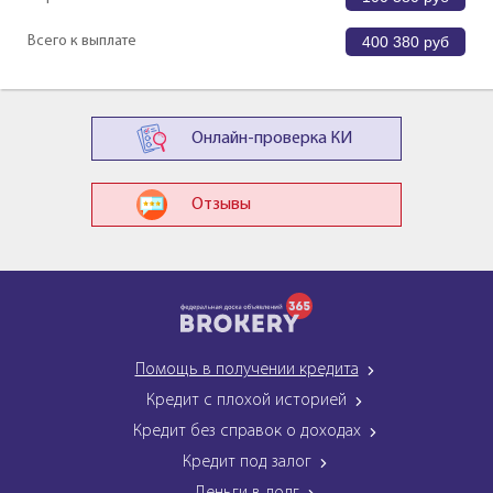
Всего к выплате
400 380
руб
Онлайн-проверка КИ
Отзывы
Помощь в получении кредита
Кредит с плохой историей
Кредит без справок о доходах
Кредит под залог