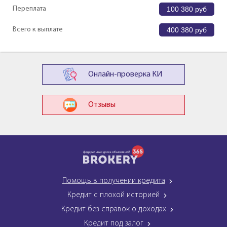
Переплата
100 380
руб
Всего к выплате
400 380
руб
Онлайн-проверка КИ
Отзывы
Помощь в получении кредита
Кредит с плохой историей
Кредит без справок о доходах
Кредит под залог