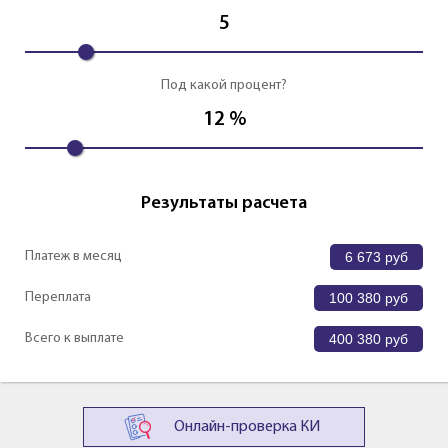
5
Под какой процент?
12
%
Результаты расчета
Платеж в месяц
6 673
руб
Переплата
100 380
руб
Всего к выплате
400 380
руб
Онлайн-проверка КИ