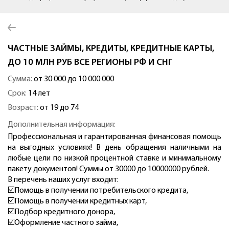
ЧАСТНЫЕ ЗАЙМЫ, КРЕДИТЫ, КРЕДИТНЫЕ КАРТЫ,
ДО 10 МЛН РУБ ВСЕ РЕГИОНЫ РФ И СНГ
Сумма:
от 30 000 до 10 000 000
Срок:
14 лет
Возраст:
от 19 до 74
Дополнительная информация:
Профессиональная и гарантированная финансовая помощь
на выгодных условиях! В день обращения наличными на
любые цели по низкой процентной ставке и минимальному
пакету документов! Суммы от 30000 до 10000000 рублей.
В перечень наших услуг входит:
☑️Помощь в получении потребительского кредита,
☑️Помощь в получении кредитных карт,
☑️Подбор кредитного донора,
☑️Оформление частного займа,