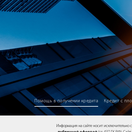
Brokery365 - Рейтинг кредитны
Помощь в получении кредита
Кредит с пл
Информация на сайте носит исключительно 