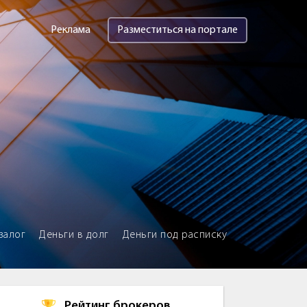
Реклама
Разместиться на портале
залог
Деньги в долг
Деньги под расписку
Рейтинг брокеров