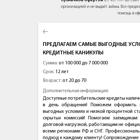
публичной офертой
(ст. 437 ГК РФ). Са
организацией и не выдаёт займы. Все предло
помощь в оф
ПРЕДЛАГАЕМ САМЫЕ ВЫГОДНЫЕ УСЛО
КРЕДИТНЫЕ КАНИКУЛЫ
Сумма:
от 100 000 до 7 000 000
Срок:
12 лет
Возраст:
от 20 до 70
Дополнительная информация:
Доступные потребительские кредиты налич
в день обращения! Поможем оформить 
выгодных условиях и низкой процентной ста
скрытых комиссий! Помогаем заёмщикам
долговой нагрузкой, работающим не офици
всеми регионами РФ и СНГ. Профессиональ
подход к каждому клиенту! Сопровождение н