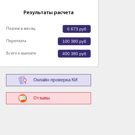
Результаты расчета
Платеж в месяц
6 673
руб
Переплата
100 380
руб
Всего к выплате
400 380
руб
Онлайн-проверка КИ
Отзывы