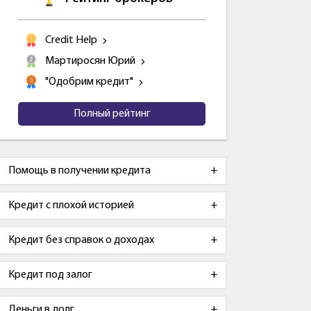
Credit Help
Мартиросян Юрий
"Одобрим кредит"
Полный рейтинг
Помощь в получении кредита
Кредит с плохой историей
Кредит без справок о доходах
Кредит под залог
Деньги в долг