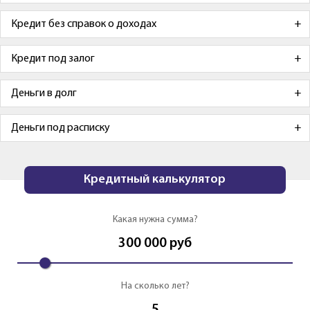
Кредит без справок о доходах
Кредит под залог
Деньги в долг
Деньги под расписку
Кредитный калькулятор
Какая нужна сумма?
300 000
руб
На сколько лет?