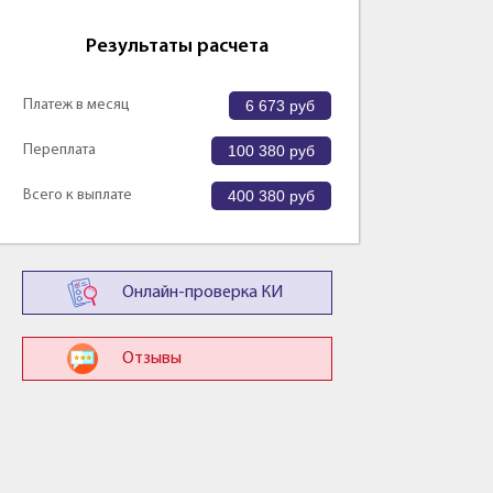
Результаты расчета
Платеж в месяц
6 673
руб
Переплата
100 380
руб
Всего к выплате
400 380
руб
Онлайн-проверка КИ
Отзывы