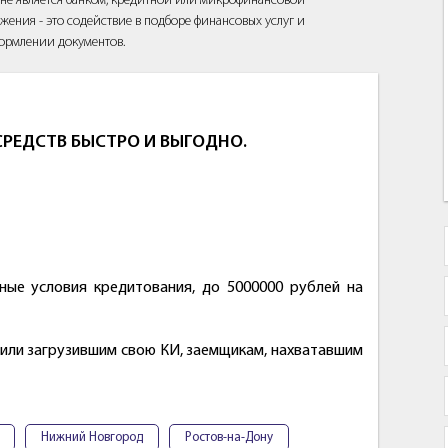
йт не является банком, кредитной или микрофинансовой
жения - это содействие в подборе финансовых услуг и
ормлении документов.
РЕДСТВ БЫСТРО И ВЫГОДНО.
ные условия кредитования, до 5000000 рублей на
или загрузившим свою КИ, заемщикам, нахватавшим
Нижний Новгород
Ростов-на-Дону