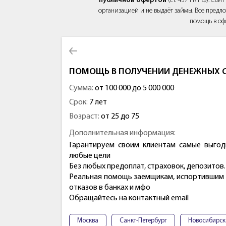
публичной офертой
(ст. 437 ГК РФ). Са
организацией и не выдаёт займы. Все предло
помощь в оф
ПОМОЩЬ В ПОЛУЧЕНИИ ДЕНЕЖНЫХ С
Сумма:
от 100 000 до 5 000 000
Срок:
7 лет
Возраст:
от 25 до 75
Дополнительная информация:
Гарантируем своим клиентам самые выгод
любые цели
Без любых предоплат, страховок, депозитов.
Реальная помощь заемщикам, испортившим 
отказов в банках и мфо
Обращайтесь на контактный email
Москва
Санкт-Петербург
Новосибирск