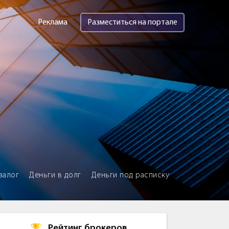
Реклама
Разместиться на портале
залог
Деньги в долг
Деньги под расписку
Рейтинг брокеров