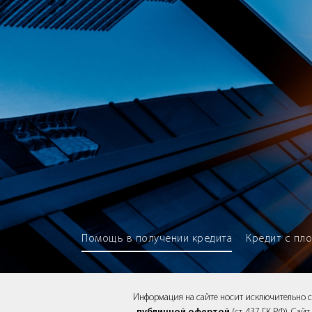
Brokery365 - Рейтинг кредитны
Помощь в получении кредита
Кредит с пл
Информация на сайте носит исключительно 