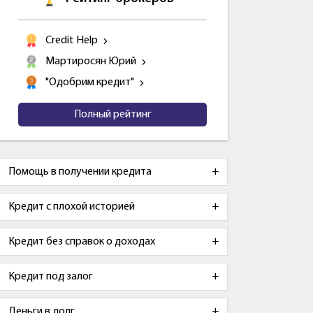
Credit Help
Мартиросян Юрий
"Одобрим кредит"
Полный рейтинг
Помощь в получении кредита
Кредит с плохой историей
Кредит без справок о доходах
Кредит под залог
Деньги в долг