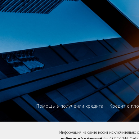
Brokery365 - Рейтинг кредитны
Помощь в получении кредита
Кредит с пл
Информация на сайте носит исключительно 