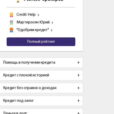
Credit Help
Мартиросян Юрий
"Одобрим кредит"
Полный рейтинг
Помощь в получении кредита
Кредит с плохой историей
Кредит без справок о доходах
Кредит под залог
Деньги в долг