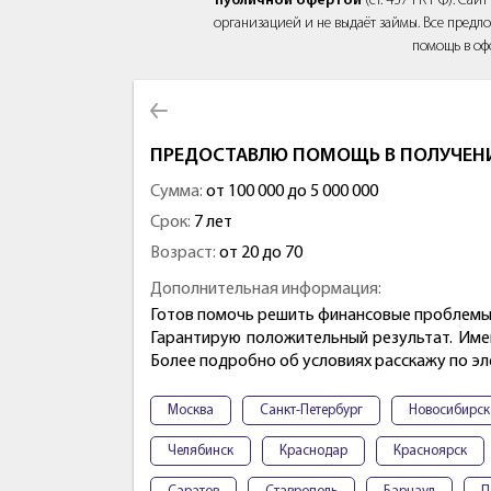
публичной офертой
(ст. 437 ГК РФ). Са
организацией и не выдаёт займы. Все предло
помощь в оф
ПРЕДОСТАВЛЮ ПОМОЩЬ В ПОЛУЧЕНИ
Сумма:
от 100 000 до 5 000 000
Срок:
7 лет
Возраст:
от 20 до 70
Дополнительная информация:
Готов помочь решить финансовые проблемы 
Гарантирую положительный результат. Име
Более подробно об условиях расскажу по эл
Москва
Санкт-Петербург
Новосибирск
Челябинск
Краснодар
Красноярск