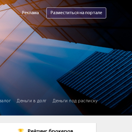
Реклама
Разместиться на портале
залог
Деньги в долг
Деньги под расписку
Рейтинг брокеров