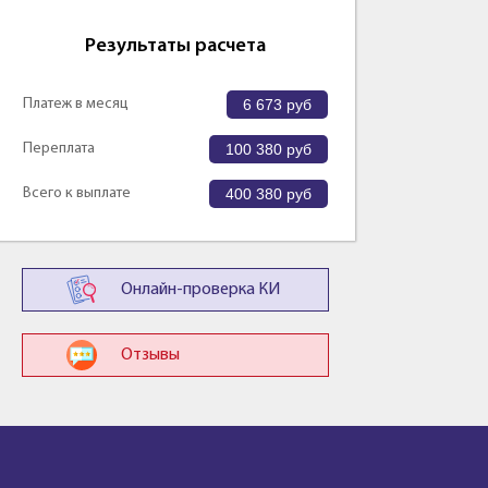
Результаты расчета
Платеж в месяц
6 673
руб
Переплата
100 380
руб
Всего к выплате
400 380
руб
Онлайн-проверка КИ
Отзывы