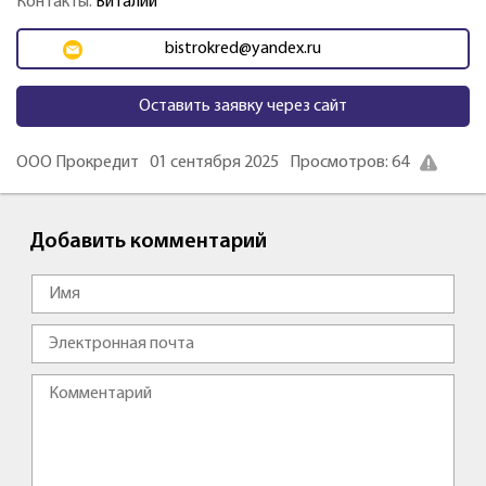
Контакты:
Виталий
bistrokred@yandex.ru
Оставить заявку через сайт
ООО Прокредит
01 сентября 2025
Просмотров: 64
Добавить комментарий