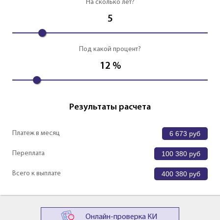
На сколько лет?
5
Под какой процент?
12
%
Результаты расчета
Платеж в месяц
6 673
руб
Переплата
100 380
руб
Всего к выплате
400 380
руб
Онлайн-проверка КИ