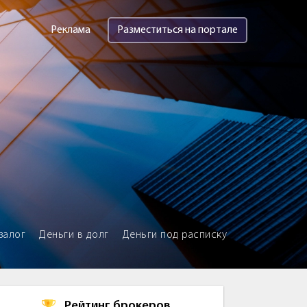
Реклама
Разместиться на портале
залог
Деньги в долг
Деньги под расписку
Рейтинг брокеров