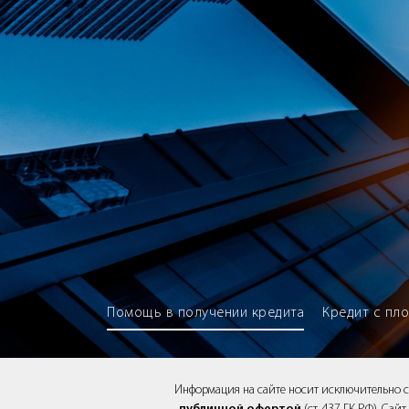
Brokery365 - Рейтинг кредитны
Помощь в получении кредита
Кредит с пл
Информация на сайте носит исключительно 