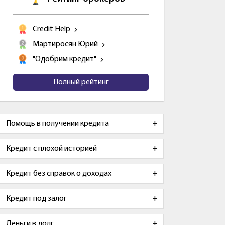
Credit Help
Мартиросян Юрий
"Одобрим кредит"
Полный рейтинг
Помощь в получении кредита
Кредит с плохой историей
Кредит без справок о доходах
Кредит под залог
Деньги в долг