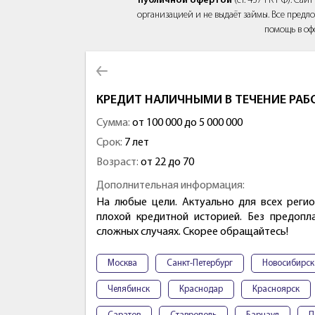
публичной офертой
(ст. 437 ГК РФ). Са
организацией и не выдаёт займы. Все предло
помощь в оф
КРЕДИТ НАЛИЧНЫМИ В ТЕЧЕНИЕ РАБ
Сумма:
от 100 000 до 5 000 000
Срок:
7 лет
Возраст:
от 22 до 70
Дополнительная информация:
На любые цели. Актуально для всех регио
плохой кредитной историей. Без предопл
сложных случаях. Скорее обращайтесь!
Москва
Санкт-Петербург
Новосибирск
Челябинск
Краснодар
Красноярск