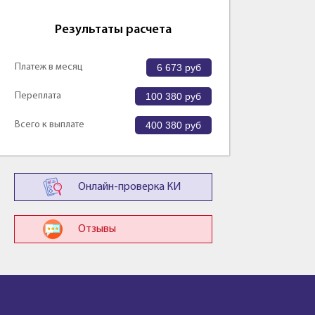
Результаты расчета
Платеж в месяц
6 673
руб
Переплата
100 380
руб
Всего к выплате
400 380
руб
Онлайн-проверка КИ
Отзывы