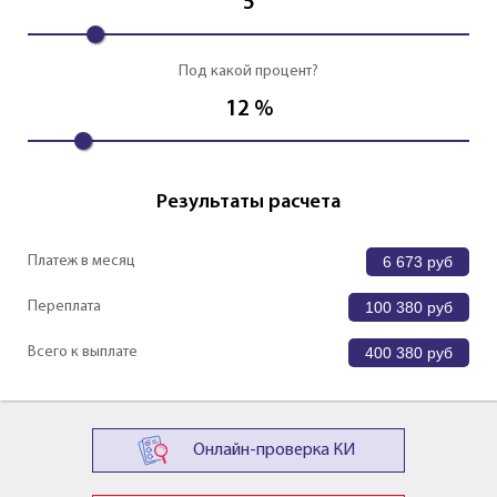
5
Под какой процент?
12
%
Результаты расчета
Платеж в месяц
6 673
руб
Переплата
100 380
руб
Всего к выплате
400 380
руб
Онлайн-проверка КИ