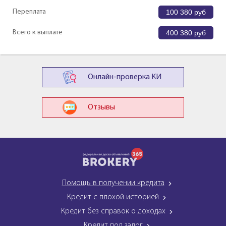
Переплата
100 380
руб
Всего к выплате
400 380
руб
Онлайн-проверка КИ
Отзывы
Помощь в получении кредита
Кредит с плохой историей
Кредит без справок о доходах
Кредит под залог