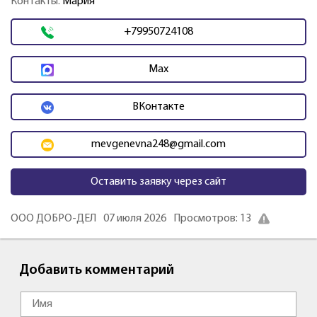
Контакты:
Мария
+79950724108
Max
ВКонтакте
mevgenevna248@gmail.com
Оставить заявку через сайт
ООО ДОБРО-ДЕЛ
07 июля 2026
Просмотров: 13
Добавить комментарий