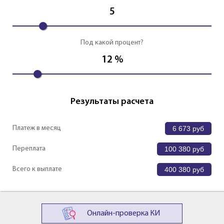
5
Под какой процент?
12
%
Результаты расчета
Платеж в месяц
6 673
руб
Переплата
100 380
руб
Всего к выплате
400 380
руб
Онлайн-проверка КИ