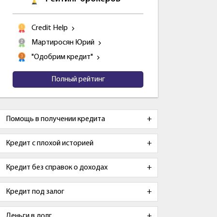
Credit Help
Мартиросян Юрий
"Одобрим кредит"
Полный рейтинг
Помощь в получении кредита
Кредит с плохой историей
Кредит без справок о доходах
Кредит под залог
Деньги в долг