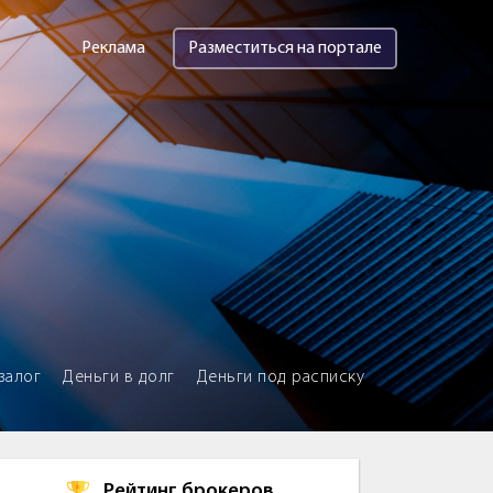
Реклама
Разместиться на портале
залог
Деньги в долг
Деньги под расписку
Рейтинг брокеров