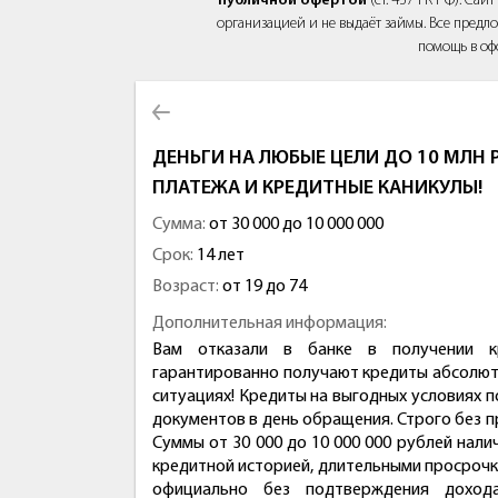
публичной офертой
(ст. 437 ГК РФ). Са
организацией и не выдаёт займы. Все предло
помощь в оф
ДЕНЬГИ НА ЛЮБЫЕ ЦЕЛИ ДО 10 МЛН Р
ПЛАТЕЖА И КРЕДИТНЫЕ КАНИКУЛЫ!
Сумма:
от 30 000 до 10 000 000
Срок:
14 лет
Возраст:
от 19 до 74
Дополнительная информация:
Вам отказали в банке в получении к
гарантированно получают кредиты абсолютн
ситуациях! Кредиты на выгодных условиях п
документов в день обращения. Строго без п
Суммы от 30 000 до 10 000 000 рублей нал
кредитной историей, длительными просрочк
официально без подтверждения доход