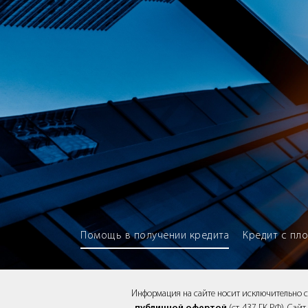
Brokery365 - Рейтинг кредитны
Помощь в получении кредита
Кредит с пл
Информация на сайте носит исключительно 