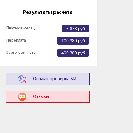
Результаты расчета
Платеж в месяц
6 673
руб
Переплата
100 380
руб
Всего к выплате
400 380
руб
Онлайн-проверка КИ
Отзывы