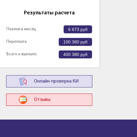
Результаты расчета
Платеж в месяц
6 673
руб
Переплата
100 380
руб
Всего к выплате
400 380
руб
Онлайн-проверка КИ
Отзывы