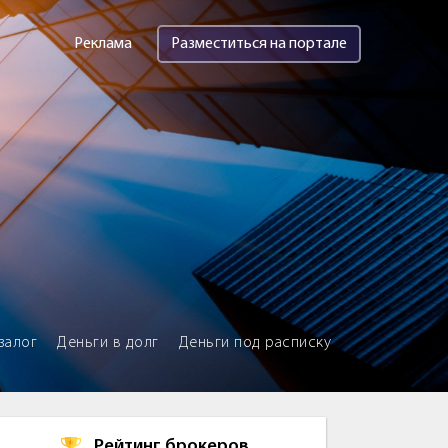
Реклама
Разместиться на портале
залог
Деньги в долг
Деньги под расписку
Рейтинг брокеров