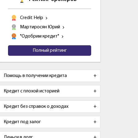
Credit Help
Мартиросян Юрий
"Одобрим кредит"
Полный рейтинг
Помощь в получении кредита
Кредит с плохой историей
Кредит без справок о доходах
Кредит под залог
Деньги в долг