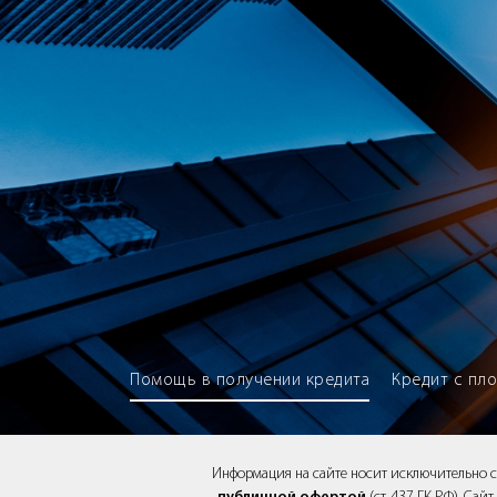
Brokery365 - Рейтинг кредитны
Помощь в получении кредита
Кредит с пл
Информация на сайте носит исключительно 