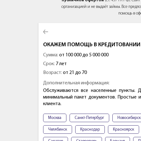
публичной офертой
(ст. 437 ГК РФ). Са
организацией и не выдаёт займы. Все предло
помощь в оф
ОКАЖЕМ ПОМОЩЬ В КРЕДИТОВАНИИ 
Сумма:
от 100 000 до 5 000 000
Срок:
7 лет
Возраст:
от 21 до 70
Дополнительная информация:
Обслуживаются все населенные пункты. 
минимальный пакет документов. Простые 
клиента.
Москва
Санкт-Петербург
Новосибирск
Челябинск
Краснодар
Красноярск