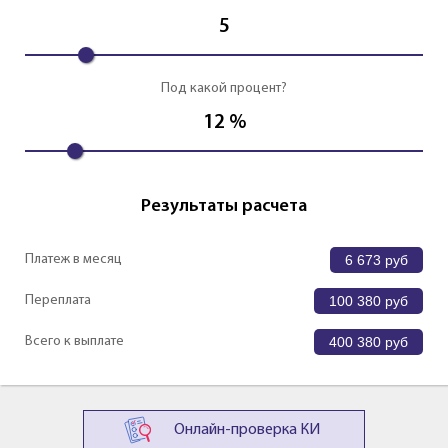
5
Под какой процент?
12
%
Результаты расчета
Платеж в месяц
6 673
руб
Переплата
100 380
руб
Всего к выплате
400 380
руб
Онлайн-проверка КИ