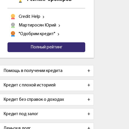
Credit Help
Мартиросян Юрий
"Одобрим кредит"
Полный рейтинг
Помощь в получении кредита
Кредит с плохой историей
Кредит без справок о доходах
Кредит под залог
Деньги в долг