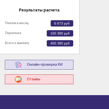
Результаты расчета
Платеж в месяц
6 673
руб
Переплата
100 380
руб
Всего к выплате
400 380
руб
Онлайн-проверка КИ
Отзывы