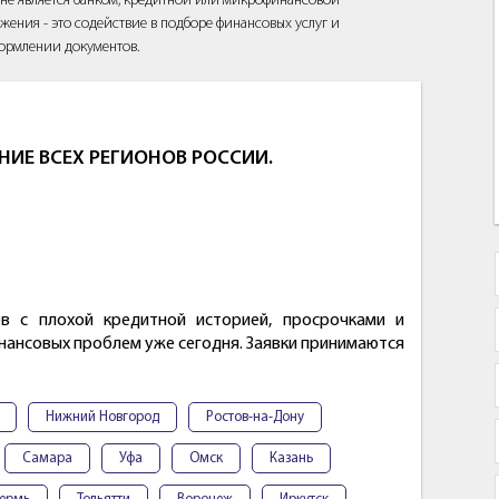
йт не является банком, кредитной или микрофинансовой
жения - это содействие в подборе финансовых услуг и
ормлении документов.
НИЕ ВСЕХ РЕГИОНОВ РОССИИ.
в с плохой кредитной историей, просрочками и
финансовых проблем уже сегодня. Заявки принимаются
Нижний Новгород
Ростов-на-Дону
Самара
Уфа
Омск
Казань