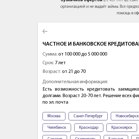
публичной офертой
(ст. 437 ГК РФ). Са
организацией и не выдаёт займы. Все предло
помощь в оф
ЧАСТНОЕ И БАНКОВСКОЕ КРЕДИТОВА
Сумма:
от 100 000 до 5 000 000
Срок:
7 лет
Возраст:
от 21 до 70
Дополнительная информация:
Есть возможность кредитовать заемщико
долгами. Возраст 20-70 лет. Решение всех 
по эл. почта
Москва
Санкт-Петербург
Новосибирск
Челябинск
Краснодар
Красноярск