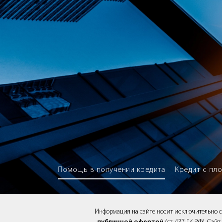
Brokery365 - Рейтинг кредитны
Помощь в получении кредита
Кредит с пл
Информация на сайте носит исключительно 