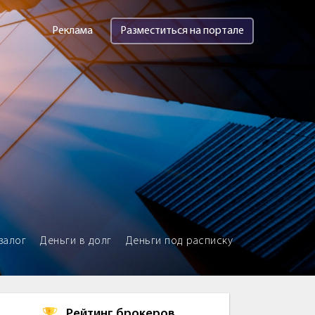
Реклама
Разместиться на портале
залог
Деньги в долг
Деньги под расписку
Рейтинг брокеров