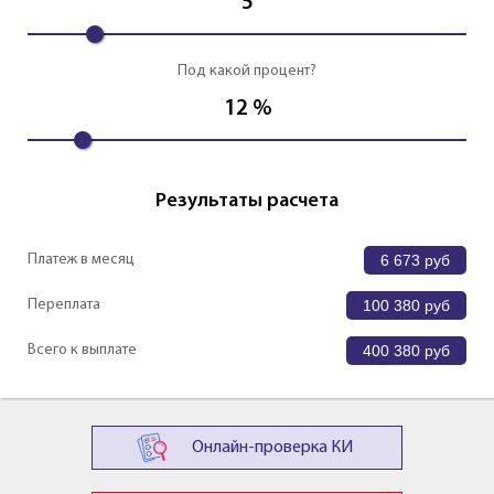
5
Под какой процент?
12
%
Результаты расчета
Платеж в месяц
6 673
руб
Переплата
100 380
руб
Всего к выплате
400 380
руб
Онлайн-проверка КИ