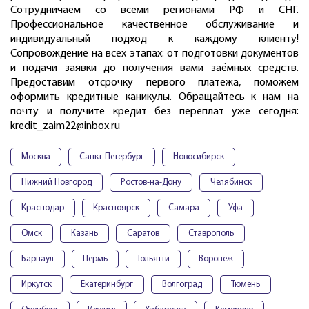
Сотрудничаем со всеми регионами РФ и СНГ.
Профессиональное качественное обслуживание и
индивидуальный подход к каждому клиенту!
Сопровождение на всех этапах: от подготовки документов
и подачи заявки до получения вами заёмных средств.
Предоставим отсрочку первого платежа, поможем
оформить кредитные каникулы. Обращайтесь к нам на
почту и получите кредит без переплат уже сегодня:
kredit_zaim22@inbox.ru
Москва
Санкт-Петербург
Новосибирск
Нижний Новгород
Ростов-на-Дону
Челябинск
Краснодар
Красноярск
Самара
Уфа
Омск
Казань
Саратов
Ставрополь
Барнаул
Пермь
Тольятти
Воронеж
Иркутск
Екатеринбург
Волгоград
Тюмень