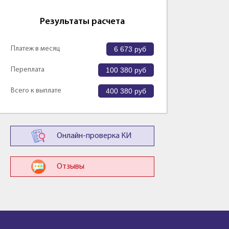
Результаты расчета
Платеж в месяц
6 673
руб
Переплата
100 380
руб
Всего к выплате
400 380
руб
Онлайн-проверка КИ
Отзывы