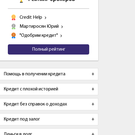
Credit Help
Мартиросян Юрий
"Одобрим кредит"
Полный рейтинг
Помощь в получении кредита
Кредит с плохой историей
Кредит без справок о доходах
Кредит под залог
Деньги в долг