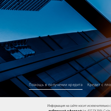
Brokery365 - Рейтинг кредитны
Помощь в получении кредита
Кредит с пл
Информация на сайте носит исключительно 