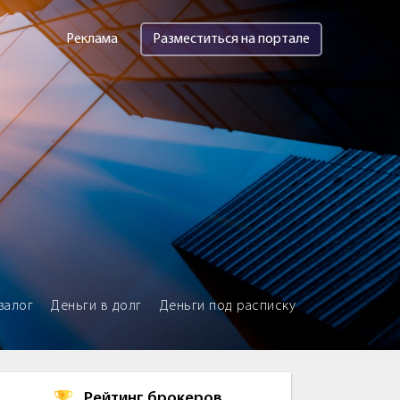
Реклама
Разместиться на портале
залог
Деньги в долг
Деньги под расписку
Рейтинг брокеров