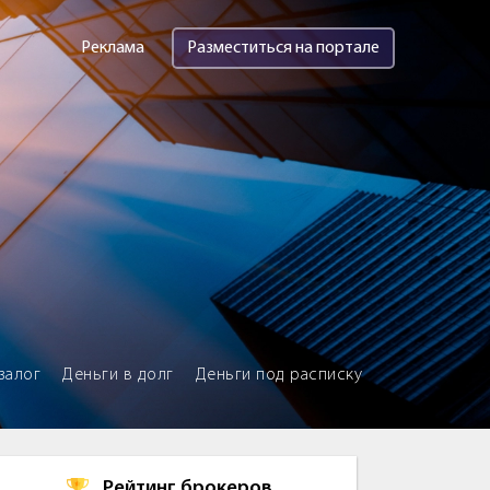
Реклама
Разместиться на портале
залог
Деньги в долг
Деньги под расписку
Рейтинг брокеров