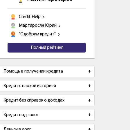
Credit Help
Мартиросян Юрий
"Одобрим кредит"
Полный рейтинг
Помощь в получении кредита
Кредит с плохой историей
Кредит без справок о доходах
Кредит под залог
Деньги в долг