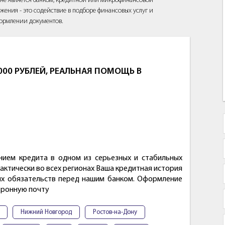
йт не является банком, кредитной или микрофинансовой
жения - это содействие в подборе финансовых услуг и
ормлении документов.
000 РУБЛЕЙ, РЕАЛЬНАЯ ПОМОЩЬ В
ием кредита в одном из серьезных и стабильных
рактически во всех регионах Ваша кредитная история
ных обязательств перед нашим банком. Оформление
тронную почту
Нижний Новгород
Ростов-на-Дону