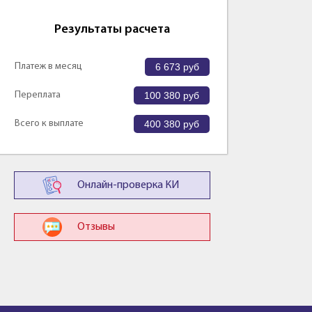
Результаты расчета
Платеж в месяц
6 673
руб
Переплата
100 380
руб
Всего к выплате
400 380
руб
Онлайн-проверка КИ
Отзывы