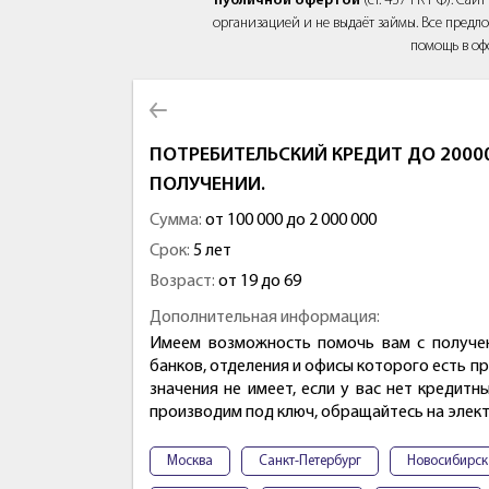
публичной офертой
(ст. 437 ГК РФ). Са
организацией и не выдаёт займы. Все предло
помощь в оф
ПОТРЕБИТЕЛЬСКИЙ КРЕДИТ ДО 2000
ПОЛУЧЕНИИ.
Сумма:
от 100 000 до 2 000 000
Срок:
5 лет
Возраст:
от 19 до 69
Дополнительная информация:
Имеем возможность помочь вам с получен
банков, отделения и офисы которого есть п
значения не имеет, если у вас нет кредит
производим под ключ, обращайтесь на элек
Москва
Санкт-Петербург
Новосибирск