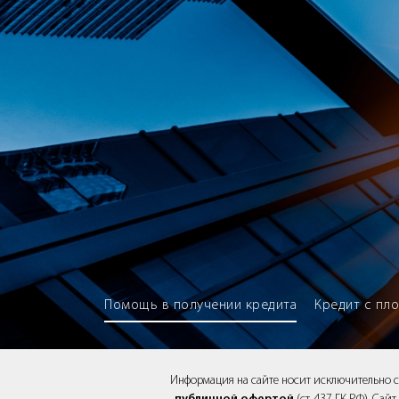
Brokery365 - Рейтинг кредитны
Помощь в получении кредита
Кредит с пл
Информация на сайте носит исключительно 