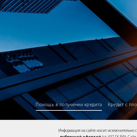
Brokery365 - Рейтинг кредитны
Помощь в получении кредита
Кредит с пл
Информация на сайте носит исключительно 