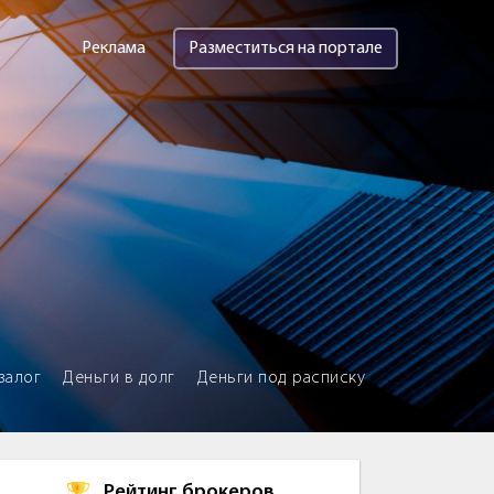
Реклама
Разместиться на портале
залог
Деньги в долг
Деньги под расписку
Рейтинг брокеров