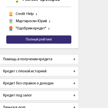
Credit Help
Мартиросян Юрий
"Одобрим кредит"
Полный рейтинг
Помощь в получении кредита
Кредит с плохой историей
Кредит без справок о доходах
Кредит под залог
Деньги в долг