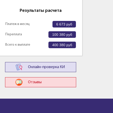
Результаты расчета
Платеж в месяц
6 673
руб
Переплата
100 380
руб
Всего к выплате
400 380
руб
Онлайн-проверка КИ
Отзывы