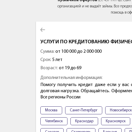
публичной офертой
(ст. 437 ГК РФ). Са
организацией и не выдаёт займы. Все предло
помощь в оф
УСЛУГИ ПО КРЕДИТОВАНИЮ ФИЗИЧЕ
Сумма:
от 100 000 до 2 000 000
Срок:
5 лет
Возраст:
от 19 до 69
Дополнительная информация:
Помогу получить кредит даже если у вас 
долговая нагрузка. Обращайтесь. Оформле
Все регионы России
Москва
Санкт-Петербург
Новосибирск
Челябинск
Краснодар
Красноярск