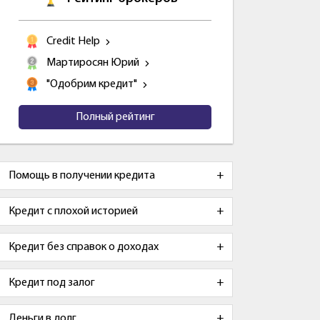
Credit Help
Мартиросян Юрий
"Одобрим кредит"
Полный рейтинг
Помощь в получении кредита
Кредит с плохой историей
Кредит без справок о доходах
Кредит под залог
Деньги в долг