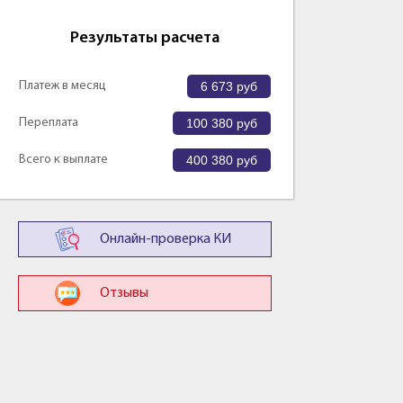
Результаты расчета
Платеж в месяц
6 673
руб
Переплата
100 380
руб
Всего к выплате
400 380
руб
Онлайн-проверка КИ
Отзывы