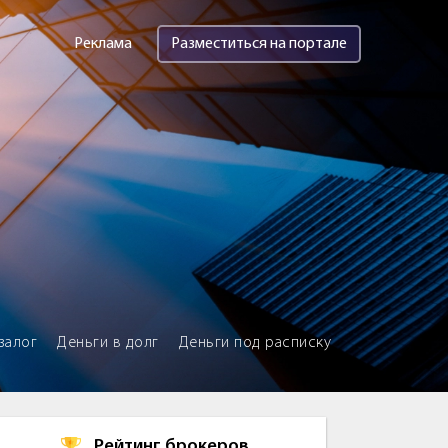
Реклама
Разместиться на портале
залог
Деньги в долг
Деньги под расписку
Рейтинг брокеров