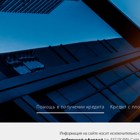
Brokery365 - Рейтинг кредитны
Помощь в получении кредита
Кредит с пл
Информация на сайте носит исключительно 