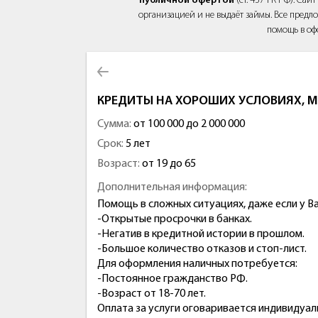
публичной офертой
(ст. 437 ГК РФ). Са
организацией и не выдаёт займы. Все предло
помощь в оф
КРЕДИТЫ НА ХОРОШИХ УСЛОВИЯХ, 
Сумма:
от 100 000 до 2 000 000
Срок:
5 лет
Возраст:
от 19 до 65
Дополнительная информация:
Помощь в сложных ситуациях, даже если у Ва
-Открытые просрочки в банках.
-Негатив в кредитной истории в прошлом.
-Большое количество отказов и стоп-лист.
Для оформления наличных потребуется:
-Постоянное гражданство РФ.
-Возраст от 18-70 лет.
Оплата за услуги оговаривается индивидуал