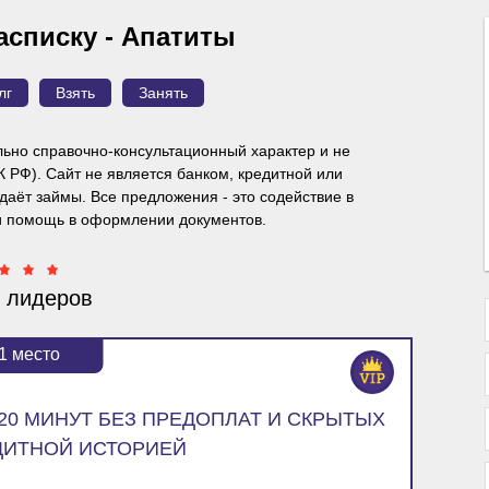
асписку - Апатиты
лг
Взять
Занять
ьно справочно-консультационный характер и
не
ГК РФ). Сайт не является банком, кредитной или
аёт займы. Все предложения - это содействие в
и помощь в оформлении документов.
 лидеров
1
место
120 МИНУТ БЕЗ ПРЕДОПЛАТ И СКРЫТЫХ
ДИТНОЙ ИСТОРИЕЙ