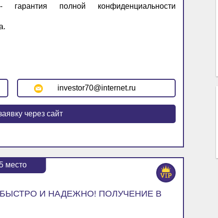
- гарантия полной конфиденциальности
а.
investor70@internet.ru
заявку через сайт
5
место
 БЫСТРО И НАДЕЖНО! ПОЛУЧЕНИЕ В