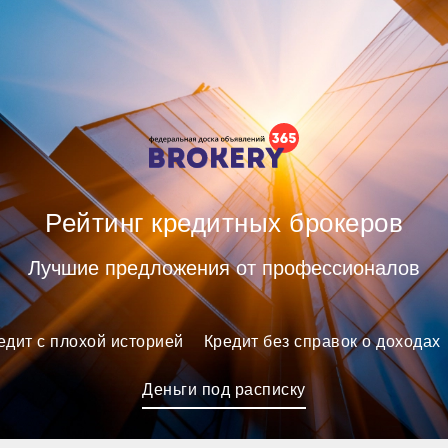
ных брокеров
Рейтинг кредитных брокеров
Лучшие предложения от профессионалов
едит с плохой историей
Кредит без справок о доходах
Деньги под расписку