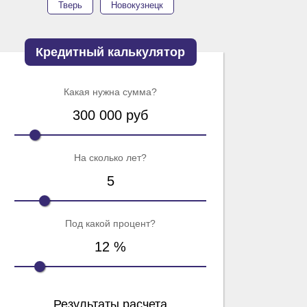
Тверь
Новокузнецк
Кредитный калькулятор
Какая нужна сумма?
300 000
руб
На сколько лет?
5
Под какой процент?
12
%
Результаты расчета