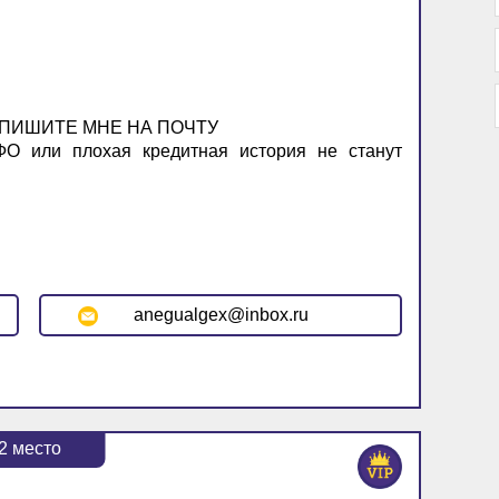
 ПИШИТЕ МНЕ НА ПОЧТУ
О или плохая кредитная история не станут
anegualgex@inbox.ru
2
место