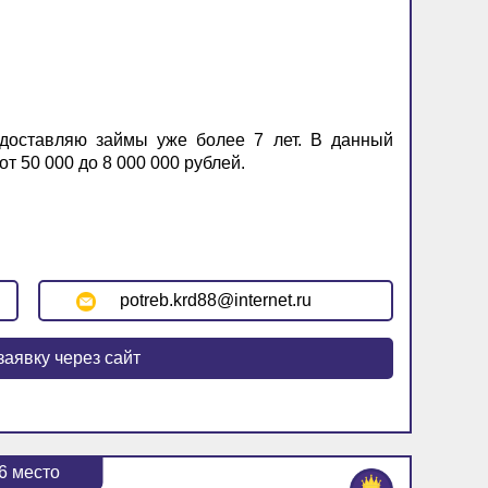
доставляю займы уже более 7 лет. В данный
т 50 000 до 8 000 000 рублей.
potreb.krd88@internet.ru
заявку через сайт
6
место