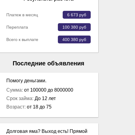
Платеж в месяц
6 673
руб
Переплата
100 380
руб
Всего к выплате
400 380
руб
Последние объявления
Помогу деньгами.
Сумма:
от 100000 до 8000000
Срок займа:
До 12 лет
Возраст:
от 18 до 75
Долговая яма? Выход есть! Прямой