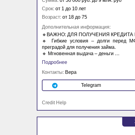
Сумма:
от 30 000 руб. до 9 млн. руб
Срок:
от 1 до 10 лет
Возраст:
от 18 до 75
Дополнительная информация:
🔹ВАЖНО: ДЛЯ ПОЛУЧЕНИЯ КРЕДИТА
🔹 Гибкие условия – долги перед МФ
преградой для получения займа.
🔹 Мгновенная выдача – деньги …
Подробнее
Контакты:
Вера
Telegram
Credit Help