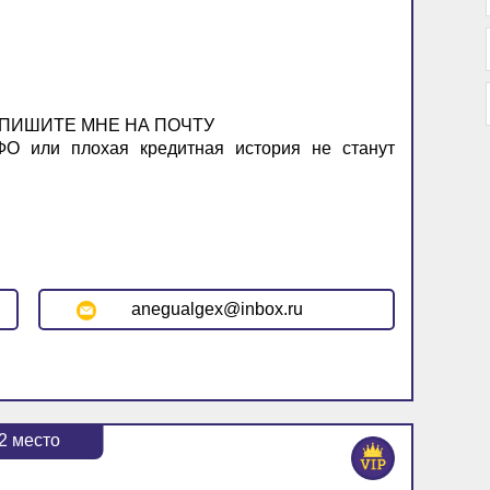
 ПИШИТЕ МНЕ НА ПОЧТУ
О или плохая кредитная история не станут
anegualgex@inbox.ru
2
место