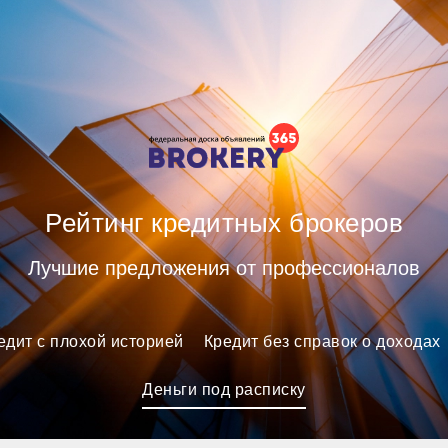
ных брокеров
Рейтинг кредитных брокеров
Лучшие предложения от профессионалов
едит с плохой историей
Кредит без справок о доходах
Деньги под расписку