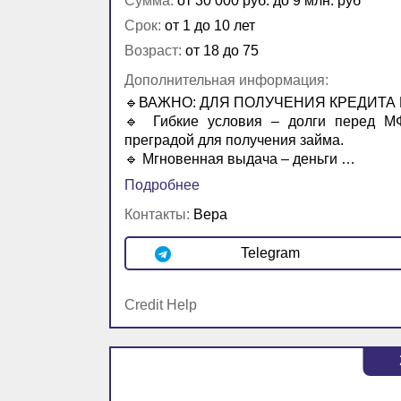
Сумма:
от 30 000 руб. до 9 млн. руб
Срок:
от 1 до 10 лет
Возраст:
от 18 до 75
Дополнительная информация:
🔹ВАЖНО: ДЛЯ ПОЛУЧЕНИЯ КРЕДИТА
🔹 Гибкие условия – долги перед МФ
преградой для получения займа.
🔹 Мгновенная выдача – деньги …
Подробнее
Контакты:
Вера
Telegram
Credit Help