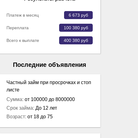
Платеж в месяц
6 673
руб
Переплата
100 380
руб
Всего к выплате
400 380
руб
Последние объявления
Частный займ при просрочках и стоп
листе
Сумма:
от 100000 до 8000000
Срок займа:
До 12 лет
Возраст:
от 18 до 75