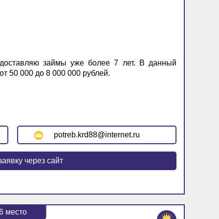
доставляю займы уже более 7 лет. В данный
т 50 000 до 8 000 000 рублей.
potreb.krd88@internet.ru
заявку через сайт
6
место