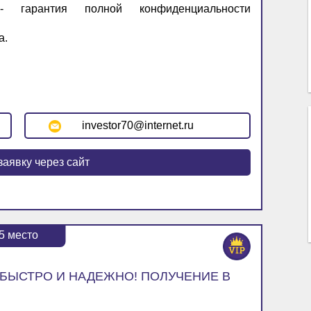
- гарантия полной конфиденциальности
а.
investor70@internet.ru
заявку через сайт
5
место
 БЫСТРО И НАДЕЖНО! ПОЛУЧЕНИЕ В