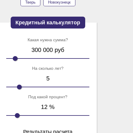
Тверь
Новокузнецк
Кредитный калькулятор
Какая нужна сумма?
300 000
руб
На сколько лет?
5
Под какой процент?
12
%
Результаты расчета