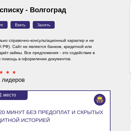
списку - Волгоград
лг
Взять
Занять
ьно справочно-консультационный характер и
не
ГК РФ). Сайт не является банком, кредитной или
аёт займы. Все предложения - это содействие в
и помощь в оформлении документов.
 лидеров
1
место
120 МИНУТ БЕЗ ПРЕДОПЛАТ И СКРЫТЫХ
ДИТНОЙ ИСТОРИЕЙ