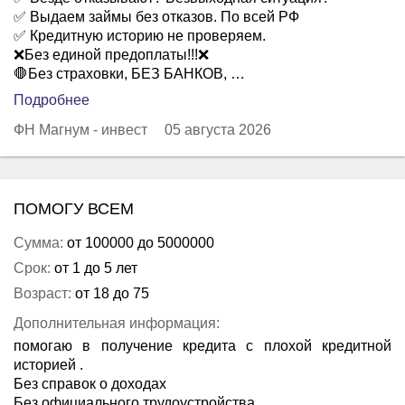
✅ Выдаем займы без отказов. По всей РФ
✅ Кредитную историю не проверяем.
❌Без единой предоплаты!!!❌
🛑Без страховки, БЕЗ БАНКОВ, …
Подробнее
ФН Магнум - инвест
05 августа 2026
ПОМОГУ ВСЕМ
Сумма:
от 100000 до 5000000
Срок:
от 1 до 5 лет
Возраст:
от 18 до 75
Дополнительная информация:
помогаю в получение кредита с плохой кредитной
историей .
Без справок о доходах
Без официального трудоустройства