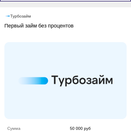
Промо
Турбозайм
Первый займ без процентов
Сумма
50 000 руб