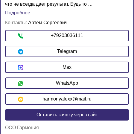
что не всегда дает результат. Будь то …
Подробнее
Контакты:
Артем Сергеевич
+79203036111
Telegram
Max
WhatsApp
harmonyalexx@mail.ru
Оставить заявку через сайт
ООО Гармония