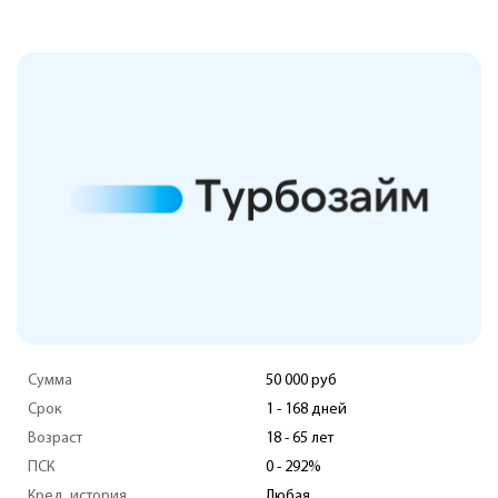
Сумма
50 000 руб
Срок
1 - 168 дней
Возраст
18 - 65 лет
ПСК
0 - 292%
Кред. история
Любая