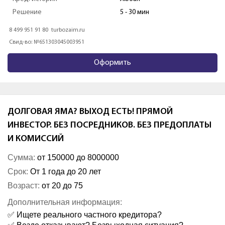
Решение
5 - 30 мин
8 499 951 91 80
turbozaim.ru
Свид-во: №651303045003951
Оформить
ДОЛГОВАЯ ЯМА? ВЫХОД ЕСТЬ! ПРЯМОЙ
ИНВЕСТОР. БЕЗ ПОСРЕДНИКОВ. БЕЗ ПРЕДОПЛАТЫ
И КОМИССИЙ
Сумма:
от 150000 до 8000000
Срок:
От 1 года до 20 лет
Возраст:
от 20 до 75
Дополнительная информация:
✅ Ищете реального частного кредитора?