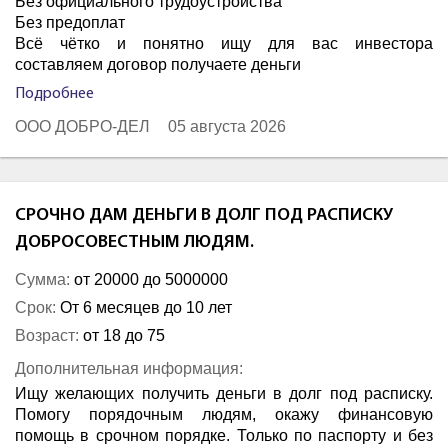
Без официального трудоустройства
Без предоплат
Всё чётко и понятно ищу для вас инвестора
составляем договор получаете деньги
Подробнее
ООО ДОБРО-ДЕЛ
05 августа 2026
СРОЧНО ДАМ ДЕНЬГИ В ДОЛГ ПОД РАСПИСКУ
ДОБРОСОВЕСТНЫМ ЛЮДЯМ.
Сумма:
от 20000 до 5000000
Срок:
От 6 месяцев до 10 лет
Возраст:
от 18 до 75
Дополнительная информация:
Ищу желающих получить деньги в долг под расписку.
Помогу порядочным людям, окажу финансовую
помощь в срочном порядке. Только по паспорту и без