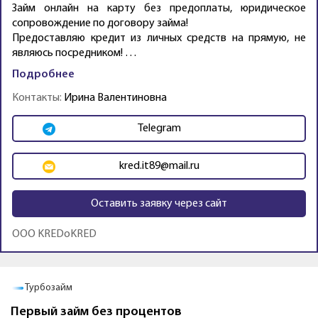
Займ онлайн на карту без предоплаты, юридическое
сопровождение по договору займа!
Предоставляю кредит из личных средств на прямую, не
являюсь посредником! …
Подробнее
Контакты:
Ирина Валентиновна
Telegram
kred.it89@mail.ru
Оставить заявку через сайт
OOO KREDoKRED
Промо
Турбозайм
Первый займ без процентов