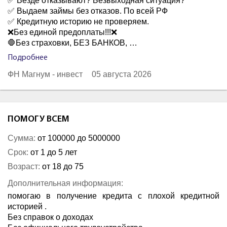
✅ Везде отказывают? Безвыходная ситуация?
✅ Выдаем займы без отказов. По всей РФ
✅ Кредитную историю не проверяем.
❌Без единой предоплаты!!!❌
🛑Без страховки, БЕЗ БАНКОВ, …
Подробнее
ФН Магнум - инвест
05 августа 2026
ПОМОГУ ВСЕМ
Сумма:
от 100000 до 5000000
Срок:
от 1 до 5 лет
Возраст:
от 18 до 75
Дополнительная информация:
помогаю в получение кредита с плохой кредитной
историей .
Без справок о доходах