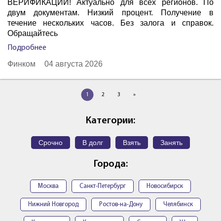
ВЕРИФИКАЦИЙ! Актуально для всех регионов. По
двум документам. Низкий процент. Получение в
течение нескольких часов. Без залога и справок.
Обращайтесь
Подробнее
Финком
04 августа 2026
1
2
3
»
Категории:
Срочно
В долг
Взять
Занять
Города:
Москва
Санкт-Петербург
Новосибирск
Нижний Новгород
Ростов-на-Дону
Челябинск