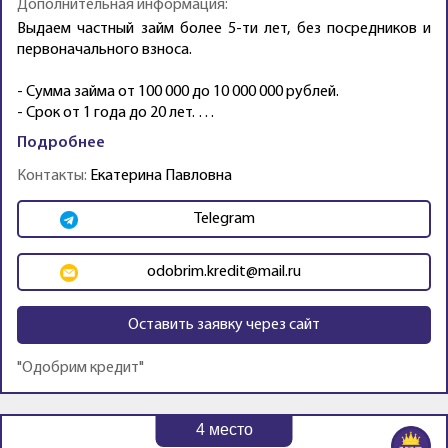
Дополнительная информация:
Выдаем частный займ более 5-ти лет, без посредников и
первоначального взноса.
- Сумма займа от 100 000 до 10 000 000 рублей.
- Срок от 1 года до 20 лет. …
Подробнее
Контакты:
Екатерина Павловна
Telegram
odobrim.kredit@mail.ru
Оставить заявку через сайт
"Одобрим кредит"
4
место