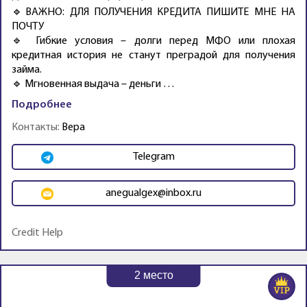
🔹ВАЖНО: ДЛЯ ПОЛУЧЕНИЯ КРЕДИТА ПИШИТЕ МНЕ НА
ПОЧТУ
🔹 Гибкие условия – долги перед МФО или плохая
кредитная история не станут преградой для получения
займа.
🔹 Мгновенная выдача – деньги …
Подробнее
Контакты:
Вера
Telegram
anegualgex@inbox.ru
Credit Help
2
место