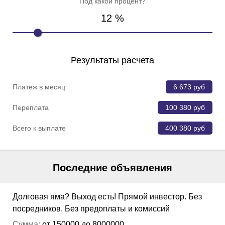
Под какой процент?
12
%
Результаты расчета
Платеж в месяц
6 673
руб
Переплата
100 380
руб
Всего к выплате
400 380
руб
Последние объявления
Долговая яма? Выход есть! Прямой инвестор. Без
посредников. Без предоплаты и комиссий
Сумма:
от 150000 до 8000000