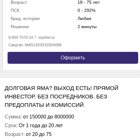
Возраст
18 - 75 лет
ПСК
0 - 292%
Кред. история
Любая
Решение
2 минуты
8 800 7070 24 7
zaymer.ru
Свид-во: №651303532004088
Оформить
ДОЛГОВАЯ ЯМА? ВЫХОД ЕСТЬ! ПРЯМОЙ
ИНВЕСТОР. БЕЗ ПОСРЕДНИКОВ. БЕЗ
ПРЕДОПЛАТЫ И КОМИССИЙ
Сумма:
от 150000 до 8000000
Срок:
От 1 года до 20 лет
Возраст:
от 20 до 75