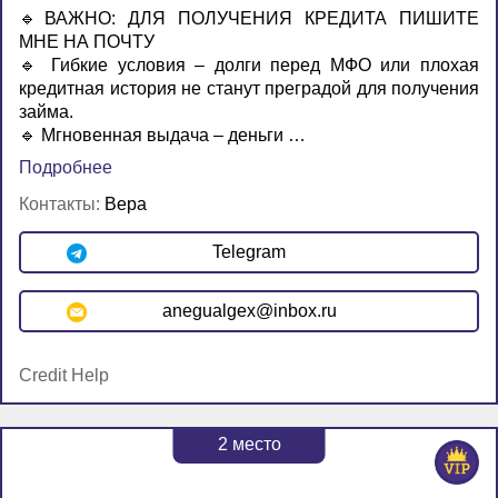
🔹ВАЖНО: ДЛЯ ПОЛУЧЕНИЯ КРЕДИТА ПИШИТЕ
МНЕ НА ПОЧТУ
🔹 Гибкие условия – долги перед МФО или плохая
кредитная история не станут преградой для получения
займа.
🔹 Мгновенная выдача – деньги …
Подробнее
Контакты:
Вера
Telegram
anegualgex@inbox.ru
Credit Help
2
место