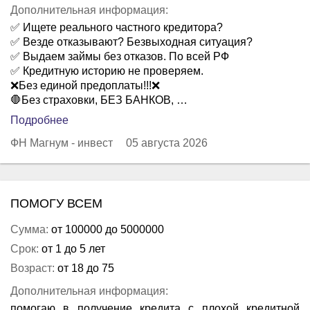
Дополнительная информация:
✅ Ищете реального частного кредитора?
✅ Везде отказывают? Безвыходная ситуация?
✅ Выдаем займы без отказов. По всей РФ
✅ Кредитную историю не проверяем.
❌Без единой предоплаты!!!❌
🛑Без страховки, БЕЗ БАНКОВ, …
Подробнее
ФН Магнум - инвест
05 августа 2026
ПОМОГУ ВСЕМ
Сумма:
от 100000 до 5000000
Срок:
от 1 до 5 лет
Возраст:
от 18 до 75
Дополнительная информация:
помогаю в получение кредита с плохой кредитной