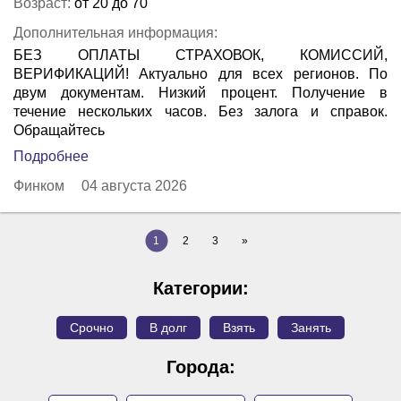
Возраст:
от 20 до 70
Дополнительная информация:
БЕЗ ОПЛАТЫ СТРАХОВОК, КОМИССИЙ,
ВЕРИФИКАЦИЙ! Актуально для всех регионов. По
двум документам. Низкий процент. Получение в
течение нескольких часов. Без залога и справок.
Обращайтесь
Подробнее
Финком
04 августа 2026
1
2
3
»
Категории:
Срочно
В долг
Взять
Занять
Города: