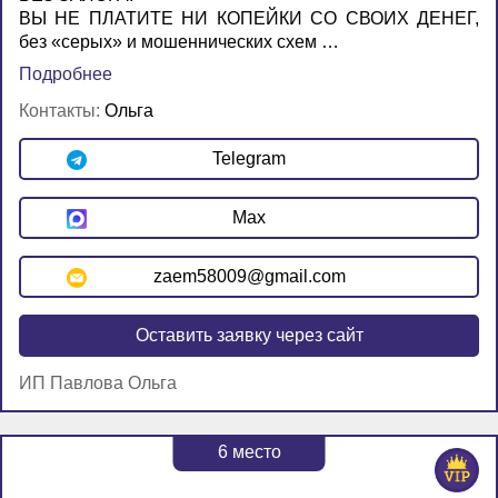
ВЫ НЕ ПЛАТИТЕ НИ КОПЕЙКИ СО СВОИХ ДЕНЕГ,
без «серых» и мошеннических схем …
Подробнее
Контакты:
Ольга
Telegram
Max
zaem58009@gmail.com
Оставить заявку через сайт
ИП Павлова Ольга
6
место