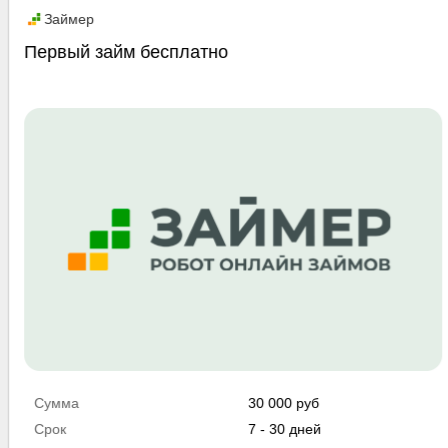
Промо
Займер
Первый займ бесплатно
Сумма
30 000 руб
Срок
7 - 30 дней