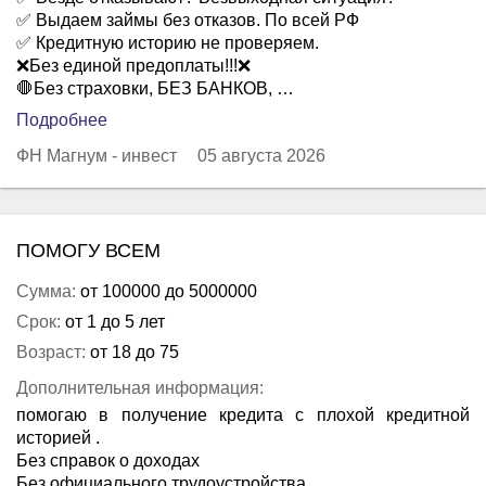
✅ Выдаем займы без отказов. По всей РФ
✅ Кредитную историю не проверяем.
❌Без единой предоплаты!!!❌
🛑Без страховки, БЕЗ БАНКОВ, …
Подробнее
ФН Магнум - инвест
05 августа 2026
ПОМОГУ ВСЕМ
Сумма:
от 100000 до 5000000
Срок:
от 1 до 5 лет
Возраст:
от 18 до 75
Дополнительная информация:
помогаю в получение кредита с плохой кредитной
историей .
Без справок о доходах
Без официального трудоустройства