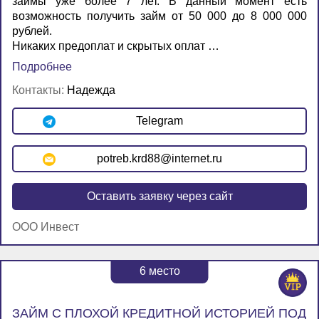
займы уже более 7 лет. В данный момент есть
возможность получить займ от 50 000 до 8 000 000
рублей.
Никаких предоплат и скрытых оплат …
Подробнее
Контакты:
Надежда
Telegram
potreb.krd88@internet.ru
Оставить заявку через сайт
ООО Инвест
6
место
ЗАЙМ С ПЛОХОЙ КРЕДИТНОЙ ИСТОРИЕЙ ПОД