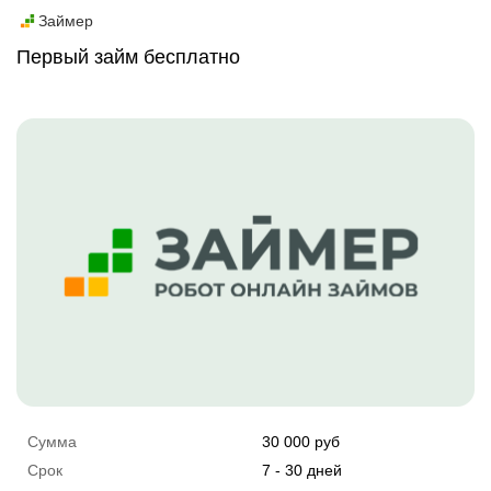
Промо
Займер
Первый займ бесплатно
Сумма
30 000 руб
Срок
7 - 30 дней