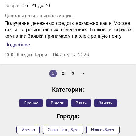
Возраст:
от 21 до 70
Дополнительная информация:
Получение денежных средств возможно как в Москве,
так и в региональных отделениях банков и офисах
компании Заявки принимаем на электронную почту
Подробнее
ООО Кредит Терра
04 августа 2026
1
2
3
»
Категории:
Срочно
В долг
Взять
Занять
Города:
Москва
Санкт-Петербург
Новосибирск