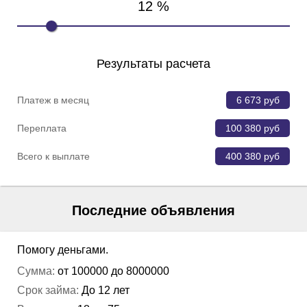
12
%
Результаты расчета
Платеж в месяц
6 673
руб
Переплата
100 380
руб
Всего к выплате
400 380
руб
Последние объявления
Помогу деньгами.
Сумма:
от 100000 до 8000000
Срок займа:
До 12 лет