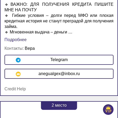
🔹ВАЖНО: ДЛЯ ПОЛУЧЕНИЯ КРЕДИТА ПИШИТЕ
МНЕ НА ПОЧТУ
🔹 Гибкие условия – долги перед МФО или плохая
кредитная история не станут преградой для получения
займа.
🔹 Мгновенная выдача – деньги …
Подробнее
Контакты:
Вера
Telegram
anegualgex@inbox.ru
Credit Help
2
место