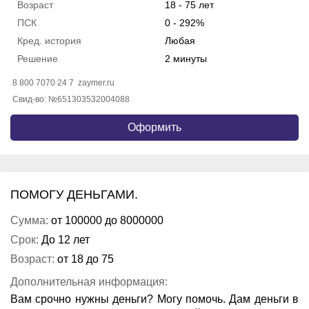
Возраст
18 - 75 лет
ПСК
0 - 292%
Кред. история
Любая
Решение
2 минуты
8 800 7070 24 7
zaymer.ru
Свид-во: №651303532004088
Оформить
ПОМОГУ ДЕНЬГАМИ.
Сумма:
от 100000 до 8000000
Срок:
До 12 лет
Возраст:
от 18 до 75
Дополнительная информация:
Вам срочно нужны деньги? Могу помочь. Дам деньги в