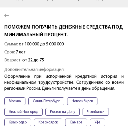
ПОМОЖЕМ ПОЛУЧИТЬ ДЕНЕЖНЫЕ СРЕДСТВА ПОД
МИНИМАЛЬНЫЙ ПРОЦЕНТ.
Сумма:
от 100 000 до 5 000 000
Срок:
7 лет
Возраст:
от 22 до 75
Дополнительная информация:
Оформление при испорченной кредитной истории и
неофициальном трудоустройстве. Сотрудничаю со всеми
регионами России. Деньги получаете в день обращения.
Москва
Санкт-Петербург
Новосибирск
Нижний Новгород
Ростов-на-Дону
Челябинск
Краснодар
Красноярск
Самара
Уфа