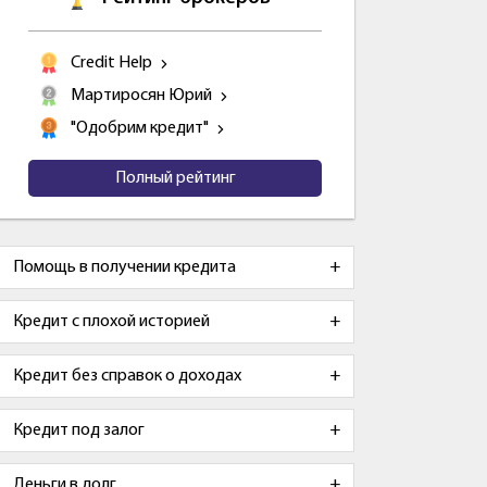
Credit Help
Мартиросян Юрий
"Одобрим кредит"
Полный рейтинг
Помощь в получении кредита
Кредит с плохой историей
Кредит без справок о доходах
Кредит под залог
Деньги в долг