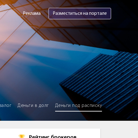
Реклама
Разместиться на портале
залог
Деньги в долг
Деньги под расписку
Рейтинг брокеров