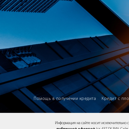
Brokery365 - Рейтинг кредитны
Помощь в получении кредита
Кредит с пл
Информация на сайте носит исключительно 