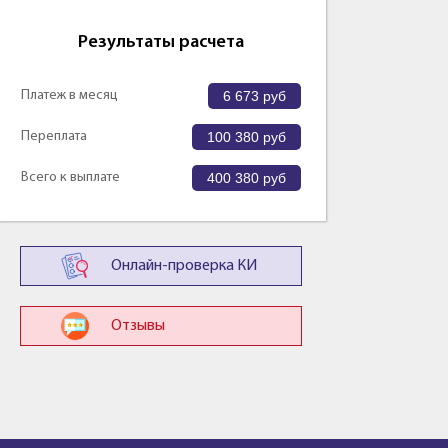
Результаты расчета
Платеж в месяц
6 673
руб
Переплата
100 380
руб
Всего к выплате
400 380
руб
Онлайн-проверка КИ
Отзывы