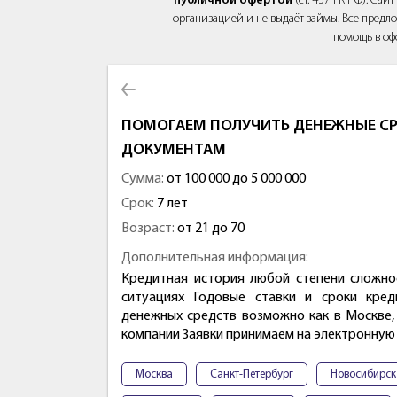
публичной офертой
(ст. 437 ГК РФ). Са
организацией и не выдаёт займы. Все предло
помощь в оф
ПОМОГАЕМ ПОЛУЧИТЬ ДЕНЕЖНЫЕ СР
ДОКУМЕНТАМ
Сумма:
от 100 000 до 5 000 000
Срок:
7 лет
Возраст:
от 21 до 70
Дополнительная информация:
Кредитная история любой степени сложно
ситуациях Годовые ставки и сроки кре
денежных средств возможно как в Москве, 
компании Заявки принимаем на электронную
Москва
Санкт-Петербург
Новосибирск