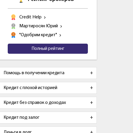
Credit Help
Мартиросян Юрий
"Одобрим кредит"
Полный рейтинг
Помощь в получении кредита
Кредит с плохой историей
Кредит без справок о доходах
Кредит под залог
Деньги в долг