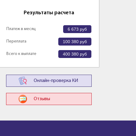
Результаты расчета
Платеж в месяц
6 673
руб
Переплата
100 380
руб
Всего к выплате
400 380
руб
Онлайн-проверка КИ
Отзывы