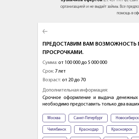
публичной офертой
(ст. 437 ГК РФ). Са
организацией и не выдаёт займы. Все предло
помощь в оф
ПРЕДОСТАВИМ ВАМ ВОЗМОЖНОСТЬ 
ПРОСРОЧКАМИ.
Сумма:
от 100 000 до 5 000 000
Срок:
7 лет
Возраст:
от 20 до 70
Дополнительная информация:
Срочное оформление и выдача денежных 
необходимо предоставить только два ваших
Москва
Санкт-Петербург
Новосибирск
Челябинск
Краснодар
Красноярск