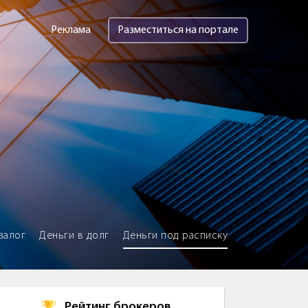
Реклама
Разместиться на портале
залог
Деньги в долг
Деньги под расписку
Рейтинг брокеров