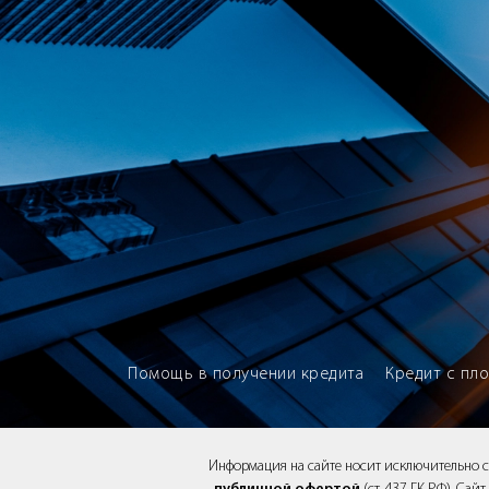
Brokery365 - Рейтинг кредитны
Помощь в получении кредита
Кредит с пл
Информация на сайте носит исключительно 