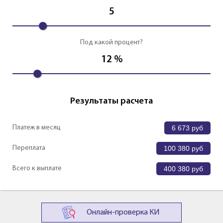
5
Под какой процент?
12
%
Результаты расчета
Платеж в месяц
6 673
руб
Переплата
100 380
руб
Всего к выплате
400 380
руб
Онлайн-проверка КИ